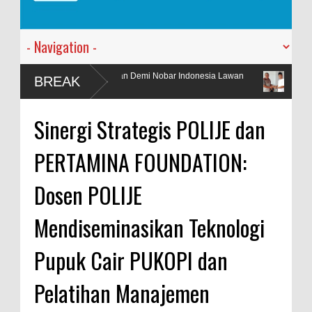
nan Demi Nobar Indonesia Lawan
PT. Harmoni Dua Andromeda Meng
BREAK
Kantor Baru
Sinergi Strategis POLIJE dan
PERTAMINA FOUNDATION:
Dosen POLIJE
Mendiseminasikan Teknologi
Pupuk Cair PUKOPI dan
Pelatihan Manajemen