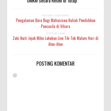
UMKM Secara Resmi di Tutup
POSTING LEBIH BARU
Pengalaman Baru Bagi Mahasiswa Kuliah Pendidikan
Pancasila di Vihara
POSTING LAMA
Zaki Ikuti Jejak Mike Lakukan Live Tik-Tok Malam Hari di
Alun-Alun
POSTING KOMENTAR