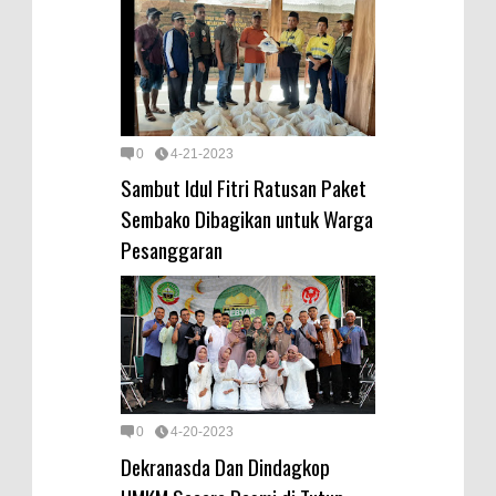
0
4-21-2023
Sambut Idul Fitri Ratusan Paket
Sembako Dibagikan untuk Warga
Pesanggaran
0
4-20-2023
Dekranasda Dan Dindagkop