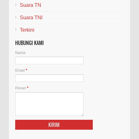
Suara TN
Suara TNI
Terkini
HUBUNGI KAMI
Nama
Email
*
Pesan
*