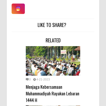
LIKE TO SHARE?
RELATED
0
4-21-2023
Menjaga Kebersamaan
Muhammadiyah Rayakan Lebaran
1444 H