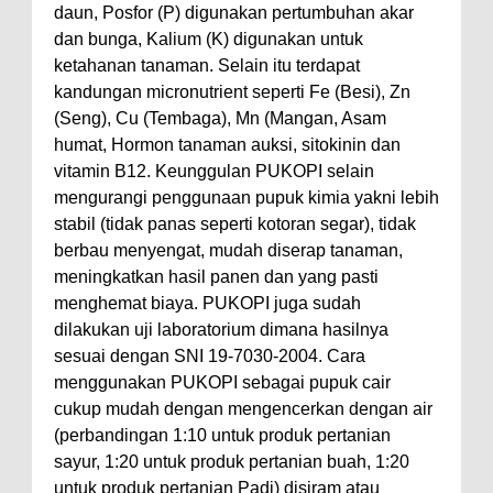
daun, Posfor (P) digunakan pertumbuhan akar
dan bunga, Kalium (K) digunakan untuk
ketahanan tanaman. Selain itu terdapat
kandungan micronutrient seperti Fe (Besi), Zn
(Seng), Cu (Tembaga), Mn (Mangan, Asam
humat, Hormon tanaman auksi, sitokinin dan
vitamin B12. Keunggulan PUKOPI selain
mengurangi penggunaan pupuk kimia yakni lebih
stabil (tidak panas seperti kotoran segar), tidak
berbau menyengat, mudah diserap tanaman,
meningkatkan hasil panen dan yang pasti
menghemat biaya. PUKOPI juga sudah
dilakukan uji laboratorium dimana hasilnya
sesuai dengan SNI 19-7030-2004. Cara
menggunakan PUKOPI sebagai pupuk cair
cukup mudah dengan mengencerkan dengan air
(perbandingan 1:10 untuk produk pertanian
sayur, 1:20 untuk produk pertanian buah, 1:20
untuk produk pertanian Padi) disiram atau