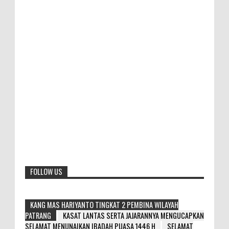
FOLLOW US
KANG MAS HARIYANTO TINGKAT 2 PEMBINA WILAYAH
PATRANG
KASAT LANTAS SERTA JAJARANNYA MENGUCAPKAN
SELAMAT MENUNAIKAN IBADAH PUASA 1446 H
SELAMAT