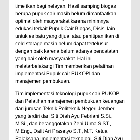
time ikan bagi nelayan. Hasil samping biogas
berupa pupuk cair masih belum dimanfaatkan
optimal oleh masyarakat karena minimnya
edukasi terkait Pupuk Cair Biogas, Disisi lain
untuk es batu yang dijual atau penitipan ikan di
cold storage masih belum dapat tertelusur
dengan baik karena belum adanya pencatatan
yang baik oleh masyarakat. Hal ini
melatarbelakangi Tim memberikan pelatihan
implementasi Pupuk cair PUKOPI dan
manajemen pembukuan.
Tim implementasi teknologi pupuk cair PUKOPI
dan Pelatihan manajemen pembukuan keuangan
dari jurusan Teknik Politeknik Negeri Jember
yang terdiri dari Siti Diah Ayu Febriani S.Si.,
M.Si., dan beranggotakan Zeni Ulma S.ST.,
M.Eng., Dafit Ari Prasetyo S.T., M.T. Ketua
Palaksana Implementasi teknologi, Siti Diah Ayu