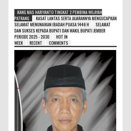
KANG MAS HARIYANTO TINGKAT 2 PEMBINA WILAYAH
PATRANG
KASAT LANTAS SERTA JAJARANNYA MENGUCAPKAN
SELAMAT MENUNAIKAN IBADAH PUASA 1446 H
SELAMAT
DAN SUKSES KEPADA BUPATI DAN WAKIL BUPATI JEMBER
PERIODE 2025 - 2030
HOT IN
WEEK
RECENT
COMMENTS