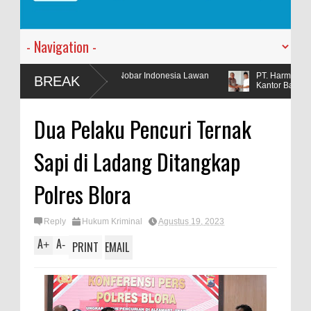
n Demi Nobar Indonesia Lawan
PT. Harmoni Dua Andromeda Mengada
BREAK
Kantor Baru
Dua Pelaku Pencuri Ternak
Sapi di Ladang Ditangkap
Polres Blora
Reply
Hukum Kriminal
Agustus 19, 2023
A
A
+
-
PRINT
EMAIL