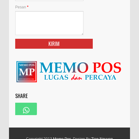
Pesan
*
SHARE