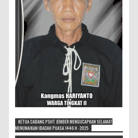
KETUA CABANG PSHT JEMBER MENGUCAPKAN SELAMAT
MENUNAIKAN IBADAH PUASA 1446 H -2025
Sikapi Overproduksi Panen Selada, Petani
Muda Hidroponik Ikuti Pelatihan