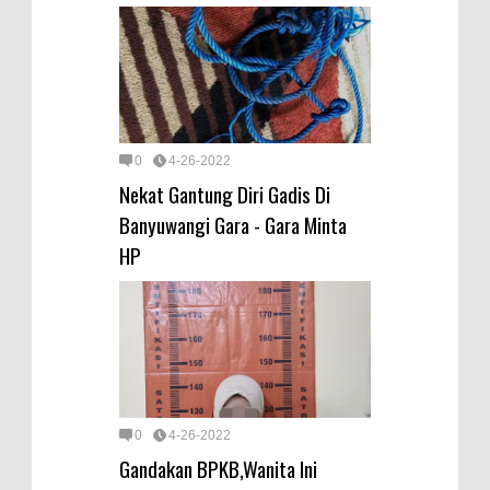
0
4-26-2022
Nekat Gantung Diri Gadis Di
Banyuwangi Gara - Gara Minta
HP
0
4-26-2022
Gandakan BPKB,Wanita Ini