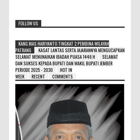
FOLLOW US
KANG MAS HARIYANTO TINGKAT 2 PEMBINA WILAYAH
PATRANG
KASAT LANTAS SERTA JAJARANNYA MENGUCAPKAN
SELAMAT MENUNAIKAN IBADAH PUASA 1446 H
SELAMAT
DAN SUKSES KEPADA BUPATI DAN WAKIL BUPATI JEMBER
PERIODE 2025 - 2030
HOT IN
WEEK
RECENT
COMMENTS