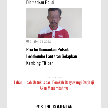
Diamankan Polisi
0
4-24-2022
Pria Ini Diamankan Polsek
Ledokombo Lantaran Gelapkan
Kambing Titipan
POSTING LAMA
Lahan Hibah Untuk Lapas, Pemkab Banyuwangi Berjanji
Akan Menambahnya
POSTING KOMENTAR