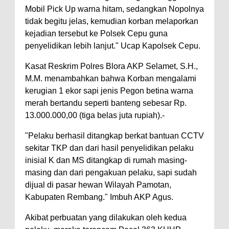
Mobil Pick Up warna hitam, sedangkan Nopolnya
tidak begitu jelas, kemudian korban melaporkan
kejadian tersebut ke Polsek Cepu guna
penyelidikan lebih lanjut." Ucap Kapolsek Cepu.
Kasat Reskrim Polres Blora AKP Selamet, S.H.,
M.M. menambahkan bahwa Korban mengalami
kerugian 1 ekor sapi jenis Pegon betina warna
merah bertandu seperti banteng sebesar Rp.
13.000.000,00 (tiga belas juta rupiah).-
"Pelaku berhasil ditangkap berkat bantuan CCTV
sekitar TKP dan dari hasil penyelidikan pelaku
inisial K dan MS ditangkap di rumah masing-
masing dan dari pengakuan pelaku, sapi sudah
dijual di pasar hewan Wilayah Pamotan,
Kabupaten Rembang." Imbuh AKP Agus.
Akibat perbuatan yang dilakukan oleh kedua