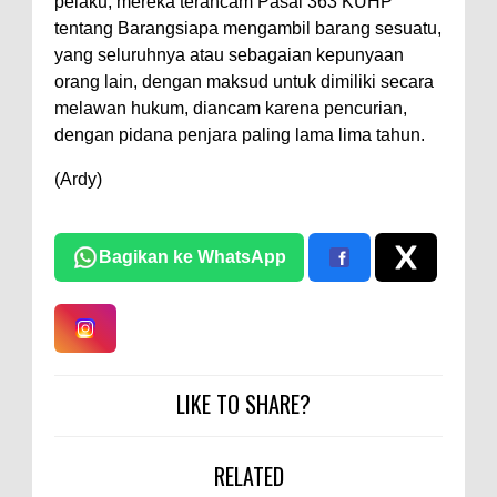
pelaku, mereka terancam Pasal 363 KUHP
tentang Barangsiapa mengambil barang sesuatu,
yang seluruhnya atau sebagaian kepunyaan
orang lain, dengan maksud untuk dimiliki secara
melawan hukum, diancam karena pencurian,
dengan pidana penjara paling lama lima tahun.
(Ardy)
Bagikan ke WhatsApp
LIKE TO SHARE?
RELATED