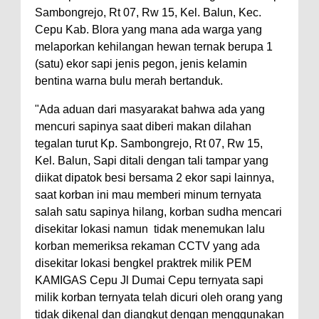
Sambongrejo, Rt 07, Rw 15, Kel. Balun, Kec.
Cepu Kab. Blora yang mana ada warga yang
melaporkan kehilangan hewan ternak berupa 1
(satu) ekor sapi jenis pegon, jenis kelamin
bentina warna bulu merah bertanduk.
"Ada aduan dari masyarakat bahwa ada yang
mencuri sapinya saat diberi makan dilahan
tegalan turut Kp. Sambongrejo, Rt 07, Rw 15,
Kel. Balun, Sapi ditali dengan tali tampar yang
diikat dipatok besi bersama 2 ekor sapi lainnya,
saat korban ini mau memberi minum ternyata
salah satu sapinya hilang, korban sudha mencari
disekitar lokasi namun tidak menemukan lalu
korban memeriksa rekaman CCTV yang ada
disekitar lokasi bengkel praktrek milik PEM
KAMIGAS Cepu Jl Dumai Cepu ternyata sapi
milik korban ternyata telah dicuri oleh orang yang
tidak dikenal dan diangkut dengan menggunakan