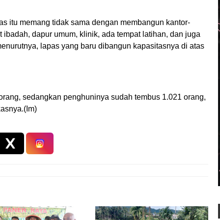
as itu memang tidak sama dengan membangun kantor-
 ibadah, dapur umum, klinik, ada tempat latihan, dan juga
menurutnya, lapas yang baru dibangun kapasitasnya di atas
0 orang, sedangkan penghuninya sudah tembus 1.021 orang,
kasnya.(Im)