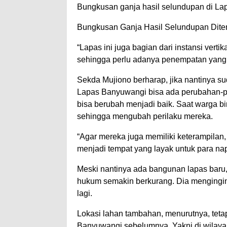
Bungkusan ganja hasil selundupan di Lap
Bungkusan Ganja Hasil Selundupan Dite
“Lapas ini juga bagian dari instansi verti
sehingga perlu adanya penempatan yang 
Sekda Mujiono berharap, jika nantinya 
Lapas Banyuwangi bisa ada perubahan-per
bisa berubah menjadi baik. Saat warga b
sehingga mengubah perilaku mereka.
“Agar mereka juga memiliki keterampilan,
menjadi tempat yang layak untuk para na
Meski nantinya ada bangunan lapas baru
hukum semakin berkurang. Dia mengingi
lagi.
Lokasi lahan tambahan, menurutnya, teta
Banyuwangi sebelumnya. Yakni di wilayah