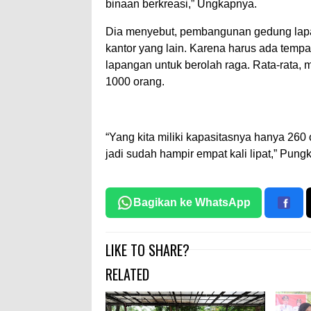
binaan berkreasi,” Ungkapnya.
Dia menyebut, pembangunan gedung lap
kantor yang lain. Karena harus ada tempat
lapangan untuk berolah raga. Rata-rata, 
1000 orang.
“Yang kita miliki kapasitasnya hanya 26
jadi sudah hampir empat kali lipat,” Pung
Bagikan ke WhatsApp
LIKE TO SHARE?
RELATED