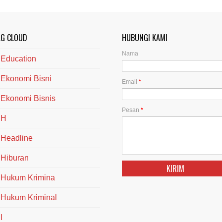
AG CLOUD
HUBUNGI KAMI
Nama
Education
Ekonomi Bisni
Email
*
Ekonomi Bisnis
Pesan
*
H
Headline
Hiburan
Hukum Krimina
Hukum Kriminal
I