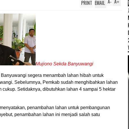
A
A
PRINT
EMAIL
-
+
Mujiono Sekda Banyuwangi
Banyuwangi segera menambah lahan hibah untuk
wangi. Sebelumnya, Pemkab sudah menghibahkan lahan
um cukup. Setidaknya, dibutuhkan lahan 4 sampai 5 hektar
, menyatakan, penambahan lahan untuk pembangunan
ebut, penambahan lahan ini menjadi salah satu