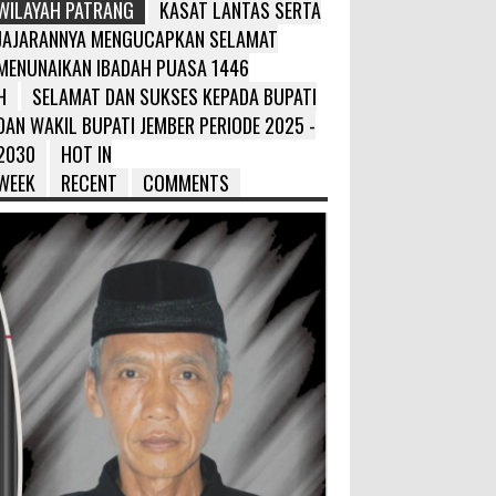
WILAYAH PATRANG
KASAT LANTAS SERTA
JAJARANNYA MENGUCAPKAN SELAMAT
MENUNAIKAN IBADAH PUASA 1446
H
SELAMAT DAN SUKSES KEPADA BUPATI
DAN WAKIL BUPATI JEMBER PERIODE 2025 -
2030
HOT IN
WEEK
RECENT
COMMENTS