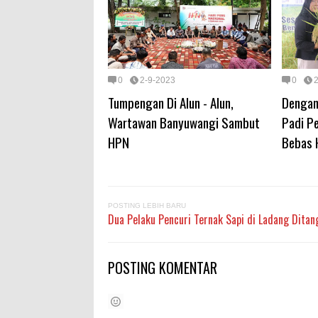
0
2-9-2023
0
Tumpengan Di Alun - Alun,
Dengan 
Wartawan Banyuwangi Sambut
Padi P
HPN
Bebas 
POSTING LEBIH BARU
Dua Pelaku Pencuri Ternak Sapi di Ladang Ditan
POSTING KOMENTAR