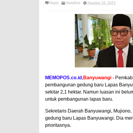
Reply
Headline
Agustus 18, 2023
MEMOPOS.co.id,
Banyuwangi -
Pemkab 
pembangunan gedung baru Lapas Banyu
sekitar 2,1 hektar. Namun luasan ini bel
untuk pembangunan lapas baru.
Sekretaris Daerah Banyuwangi, Mujiono
gedung baru Lapas Banyuwangi. Dia meny
prioritasnya.