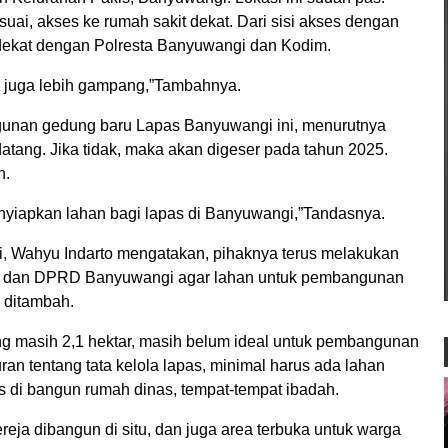
suai, akses ke rumah sakit dekat. Dari sisi akses dengan
 dekat dengan Polresta Banyuwangi dan Kodim.
 juga lebih gampang,”Tambahnya.
unan gedung baru Lapas Banyuwangi ini, menurutnya
atang. Jika tidak, maka akan digeser pada tahun 2025.
n.
nyiapkan lahan bagi lapas di Banyuwangi,”Tandasnya.
, Wahyu Indarto mengatakan, pihaknya terus melakukan
 dan DPRD Banyuwangi agar lahan untuk pembangunan
 ditambah.
ng masih 2,1 hektar, masih belum ideal untuk pembangunan
an tentang tata kelola lapas, minimal harus ada lahan
us di bangun rumah dinas, tempat-tempat ibadah.
reja dibangun di situ, dan juga area terbuka untuk warga