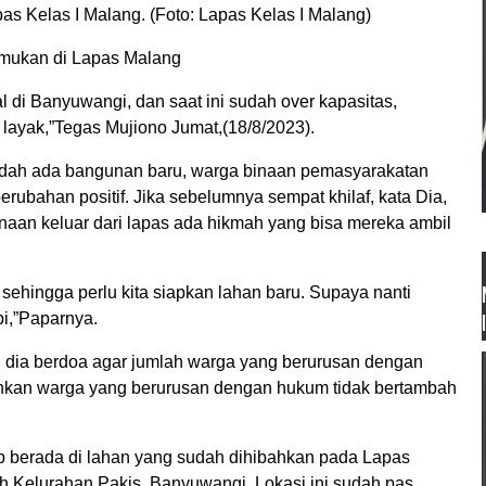
as Kelas I Malang. (Foto: Lapas Kelas I Malang)
mukan di Lapas Malang
kal di Banyuwangi, dan saat ini sudah over kapasitas,
layak,”Tegas Mujiono Jumat,(18/8/2023).
sudah ada bangunan baru, warga binaan pemasyarakatan
ubahan positif. Jika sebelumnya sempat khilaf, kata Dia,
inaan keluar dari lapas ada hikmah yang bisa mereka ambil
 sehingga perlu kita siapkan lahan baru. Supaya nanti
pi,”Paparnya.
, dia berdoa agar jumlah warga yang berurusan dengan
nkan warga yang berurusan dengan hukum tidak bertambah
p berada di lahan yang sudah dihibahkan pada Lapas
 Kelurahan Pakis, Banyuwangi. Lokasi ini sudah pas.