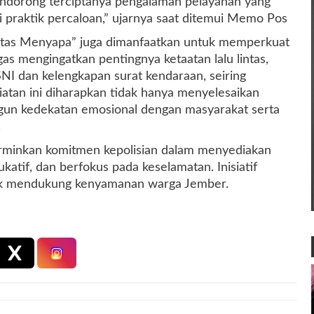
endorong terciptanya pengalaman pelayanan yang
i praktik percaloan,” ujarnya saat ditemui Memo Pos
lantas Menyapa” juga dimanfaatkan untuk memperkuat
s mengingatkan pentingnya ketaatan lalu lintas,
I dan kelengkapan surat kendaraan, seiring
atan ini diharapkan tidak hanya menyelesaikan
ngun kedekatan emosional dengan masyarakat serta
.
minkan komitmen kepolisian dalam menyediakan
katif, dan berfokus pada keselamatan. Inisiatif
tuk mendukung kenyamanan warga Jember.