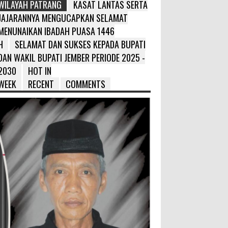
WILAYAH PATRANG
KASAT LANTAS SERTA
JAJARANNYA MENGUCAPKAN SELAMAT
MENUNAIKAN IBADAH PUASA 1446
H
SELAMAT DAN SUKSES KEPADA BUPATI
DAN WAKIL BUPATI JEMBER PERIODE 2025 -
2030
HOT IN
WEEK
RECENT
COMMENTS