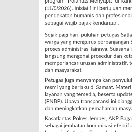
program “Polantas Menyapa” di Kan
(11/5/2026). Inisiatif ini bertujuan 
pendekatan humanis dan profesional
sebagai wajib pajak kendaraan.
Sejak pagi hari, puluhan petugas Sat
warga yang mengurus perpanjangan S
proses administrasi lainnya. Suasana
langsung mengenai prosedur dan kete
memperlancar urusan administratif, 
dan masyarakat.
Petugas juga menyampaikan penyuluhan
resmi yang berlaku di Samsat. Materi
layanan yang tersedia, beserta upda
(PNBP). Upaya transparansi ini dian
dan meningkatkan pemahaman masyar
Kasatlantas Polres Jember, AKP Baga
sebagai jembatan komunikasi efektif a