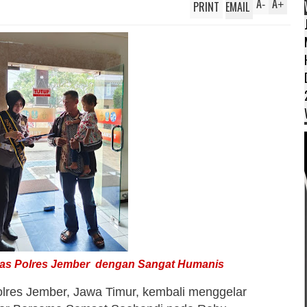
A
A
PRINT
EMAIL
-
+
tas Polres Jember dengan Sangat Humanis
olres Jember, Jawa Timur, kembali menggelar