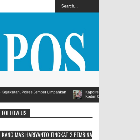
 Limpahkan
Kapolres Jember AKBP Bobby Didampingi Wakapolres Jemb
Kodim 0824
FOLLOW US
KANG MAS HARIYANTO TINGKAT 2 PEMBINA