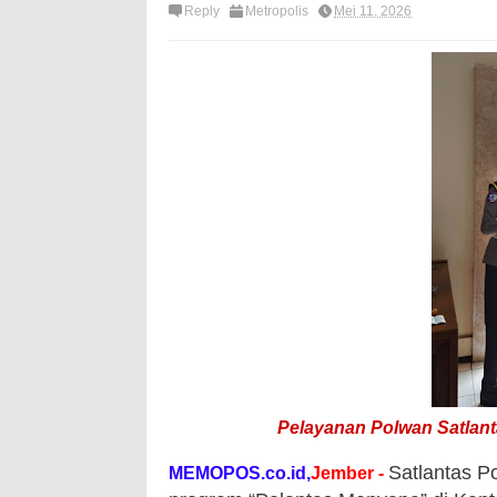
Reply
Metropolis
Mei 11, 2026
Pelayanan Polwan Satlan
Satlantas P
MEMOPOS.co.id,
Jember -