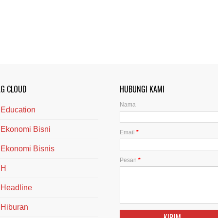
AG CLOUD
HUBUNGI KAMI
Nama
Education
Ekonomi Bisni
Email
*
Ekonomi Bisnis
Pesan
*
H
Headline
Hiburan