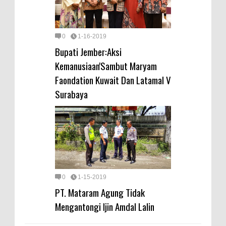
0
1-16-2019
Bupati Jember:Aksi
Kemanusiaan'Sambut Maryam
Faondation Kuwait Dan Latamal V
Surabaya
0
1-15-2019
PT. Mataram Agung Tidak
Mengantongi Ijin Amdal Lalin