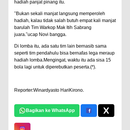
hadiah panjat pinang itu.
"Bukan sekali manjat langsung memperoleh
hadiah, kalau tidak salah butuh empat kali manjat
barulah Tim Warkop Mak Itih Sabrang
juara."ucap Novi bangga.
Di lomba itu, ada satu tim lain bernasib sama
seperti tim pendahulu bisa bernafas lega meraup
hadiah lomba.Mengingat, waktu itu ada sisa 15
bola lagi untuk diperebutkan peserta.(*).
Reporter:Winardyasto HariKirono.
Bagikan ke WhatsApp