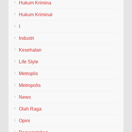
ak...
Hukum Krimina
Hukum Kriminal
I
Industri
Kesehatan
Life Style
Metroplis
Metropolis
News
Olah Raga
Opini