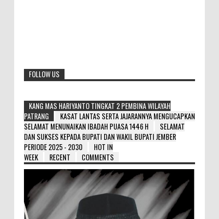
FOLLOW US
KANG MAS HARIYANTO TINGKAT 2 PEMBINA WILAYAH
PATRANG
KASAT LANTAS SERTA JAJARANNYA MENGUCAPKAN
SELAMAT MENUNAIKAN IBADAH PUASA 1446 H
SELAMAT
DAN SUKSES KEPADA BUPATI DAN WAKIL BUPATI JEMBER
PERIODE 2025 - 2030
HOT IN
WEEK
RECENT
COMMENTS