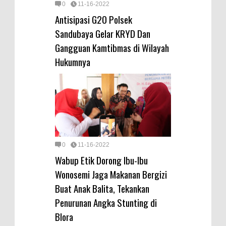
0
11-16-2022
Antisipasi G20 Polsek
Sandubaya Gelar KRYD Dan
Gangguan Kamtibmas di Wilayah
Hukumnya
0
11-16-2022
Wabup Etik Dorong Ibu-Ibu
Wonosemi Jaga Makanan Bergizi
Buat Anak Balita, Tekankan
Penurunan Angka Stunting di
Blora