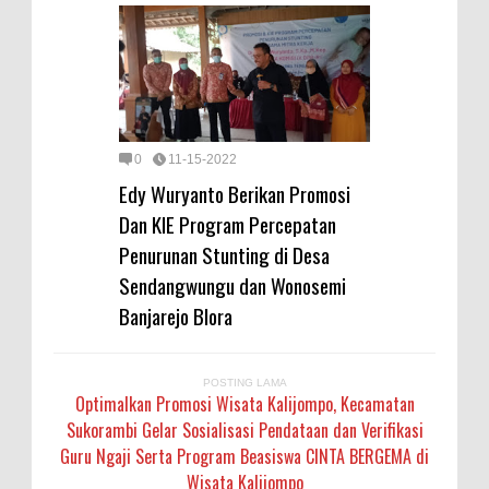
0
11-15-2022
Edy Wuryanto Berikan Promosi
Dan KIE Program Percepatan
Penurunan Stunting di Desa
Sendangwungu dan Wonosemi
Banjarejo Blora
POSTING LAMA
Optimalkan Promosi Wisata Kalijompo, Kecamatan
Sukorambi Gelar Sosialisasi Pendataan dan Verifikasi
Guru Ngaji Serta Program Beasiswa CINTA BERGEMA di
Wisata Kalijompo