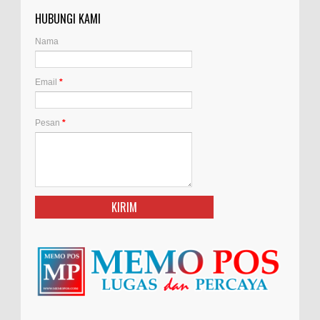
HUBUNGI KAMI
Nama
Email
*
Pesan
*