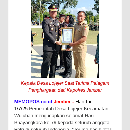
Kepala Desa Lojejer Saat Terima Paiagam
Penghargaan dari Kapolres Jember
MEMOPOS.co.id,
Jember -
Hari Ini
1/7/25
Pemerintah Desa Lojejer Kecamatan
Wuluhan mengucapkan selamat Hari
Bhayangkara ke-79 kepada seluruh anggota
Polri di seluruh Indonesia. “Terima kasih atas