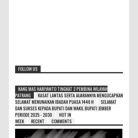
FOLLOW US
KANG MAS HARIYANTO TINGKAT 2 PEMBINA WILAYAH
PATRANG
KASAT LANTAS SERTA JAJARANNYA MENGUCAPKAN
SELAMAT MENUNAIKAN IBADAH PUASA 1446 H
SELAMAT
DAN SUKSES KEPADA BUPATI DAN WAKIL BUPATI JEMBER
PERIODE 2025 - 2030
HOT IN
WEEK
RECENT
COMMENTS