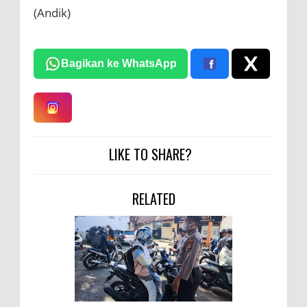
(Andik)
Bagikan ke WhatsApp
LIKE TO SHARE?
RELATED