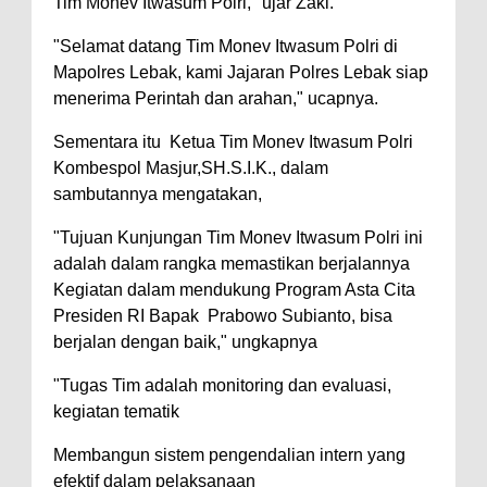
Tim Monev Itwasum Polri," ujar Zaki.
"Selamat datang Tim Monev Itwasum Polri di
Mapolres Lebak, kami Jajaran Polres Lebak siap
menerima Perintah dan arahan," ucapnya.
Sementara itu Ketua Tim Monev Itwasum Polri
Kombespol Masjur,SH.S.I.K., dalam
sambutannya mengatakan,
"Tujuan Kunjungan Tim Monev Itwasum Polri ini
adalah dalam rangka memastikan berjalannya
Kegiatan dalam mendukung Program Asta Cita
Presiden RI Bapak Prabowo Subianto, bisa
berjalan dengan baik," ungkapnya
"Tugas Tim adalah monitoring dan evaluasi,
kegiatan tematik
Membangun sistem pengendalian intern yang
efektif dalam pelaksanaan