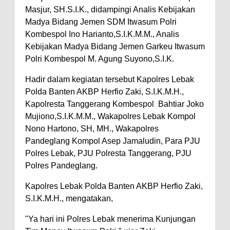
Masjur, SH.S.I.K., didampingi Analis Kebijakan
Madya Bidang Jemen SDM Itwasum Polri
Kombespol Ino Harianto,S.I.K.M.M., Analis
Kebijakan Madya Bidang Jemen Garkeu Itwasum
Polri Kombespol M. Agung Suyono,S.I.K.
Hadir dalam kegiatan tersebut Kapolres Lebak
Polda Banten AKBP Herfio Zaki, S.I.K.M.H.,
Kapolresta Tanggerang Kombespol Bahtiar Joko
Mujiono,S.I.K.M.M., Wakapolres Lebak Kompol
Nono Hartono, SH, MH., Wakapolres
Pandeglang Kompol Asep Jamaludin, Para PJU
Polres Lebak, PJU Polresta Tanggerang, PJU
Polres Pandeglang.
Kapolres Lebak Polda Banten AKBP Herfio Zaki,
S.I.K.M.H., mengatakan,
"Ya hari ini Polres Lebak menerima Kunjungan