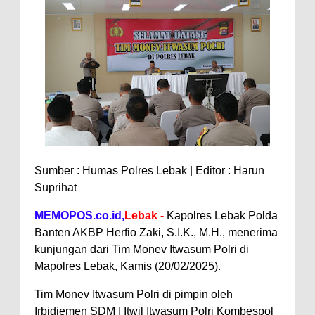
Sumber : Humas Polres Lebak | Editor : Harun
Suprihat
MEMOPOS.co.id,
Lebak -
Kapolres Lebak Polda
Banten AKBP Herfio Zaki, S.I.K., M.H., menerima
kunjungan dari Tim Monev Itwasum Polri di
Mapolres Lebak, Kamis (20/02/2025).
Tim Monev Itwasum Polri di pimpin oleh
Irbidjemen SDM I Itwil Itwasum Polri Kombespol