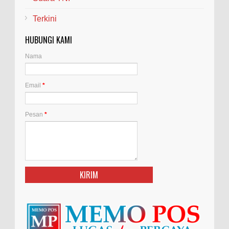
Terkini
HUBUNGI KAMI
Nama
Email
*
Pesan
*