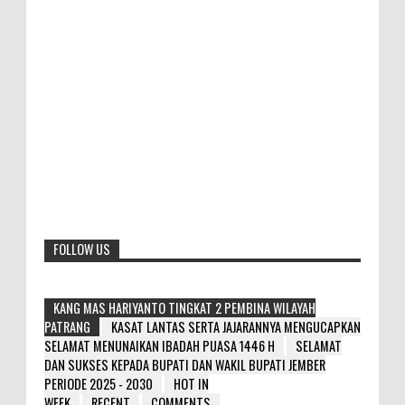
FOLLOW US
KANG MAS HARIYANTO TINGKAT 2 PEMBINA WILAYAH
PATRANG
KASAT LANTAS SERTA JAJARANNYA MENGUCAPKAN
SELAMAT MENUNAIKAN IBADAH PUASA 1446 H
SELAMAT
DAN SUKSES KEPADA BUPATI DAN WAKIL BUPATI JEMBER
PERIODE 2025 - 2030
HOT IN
WEEK
RECENT
COMMENTS