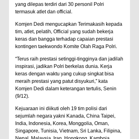
yang dilepas terdiri dari 30 personil Polri
termasuk atlet dan official.
Komjen Dedi mengucapkan Terimakasih kepada
tim, atlet, pelatih, Official yang sudah bekerja
keras dan bangga terhadap capaian prestasi
kontingen taekwondo Komite Olah Raga Polri.
“Terus raih prestasi setinggi-tingginya dan jadilah
inspirasi, jadikan Polri berkelas dunia. Kerja
keras dengan waktu yang cukup singkat bisa
meraih prestasi yang patut disyukuri,” kata
Komjen Dedi dalam keterangan tertulis, Senin
(9/12).
Kejuaraan ini diikuti oleh 19 tim polisi dari
sejumlah negara yakni Kanada, China Taipei,
India, Indonesia, Korea, Monggolia, Oman,
Singapore, Tunisia, Vietnam, Sri Lanka, Filipina,
Nepal, Malaysia, Iran, Hongkong, Kamboja,