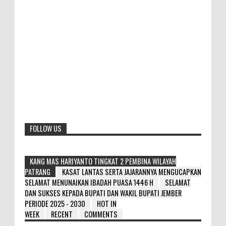
FOLLOW US
KANG MAS HARIYANTO TINGKAT 2 PEMBINA WILAYAH
PATRANG
KASAT LANTAS SERTA JAJARANNYA MENGUCAPKAN
SELAMAT MENUNAIKAN IBADAH PUASA 1446 H
SELAMAT
DAN SUKSES KEPADA BUPATI DAN WAKIL BUPATI JEMBER
PERIODE 2025 - 2030
HOT IN
WEEK
RECENT
COMMENTS