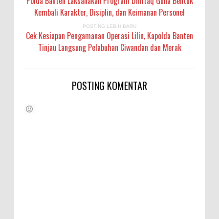
Polda Banten Laksanakan Program Dimtaq Guna Bentuk
Kembali Karakter, Disiplin, dan Keimanan Personel
POSTING LEBIH BARU
Cek Kesiapan Pengamanan Operasi Lilin, Kapolda Banten
Tinjau Langsung Pelabuhan Ciwandan dan Merak
POSTING KOMENTAR