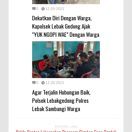
0
12-20-2021
Dekatkan Diri Dengan Warga,
Kapolsek Lebak Gedong Ajak
"YUK NGOPI WAE" Dengan Warga
0
12-20-2021
Agar Terjalin Hubungan Baik,
Polsek Lebakgedong Polres
Lebak Sambangi Warga
POSTING LAMA