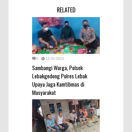
RELATED
0
12-20-2021
Sambangi Warga, Polsek
Lebakgedong Polres Lebak
Upaya Jaga Kamtibmas di
Masyarakat