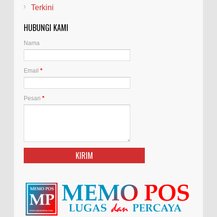
Terkini
HUBUNGI KAMI
Nama
Email
*
Pesan
*