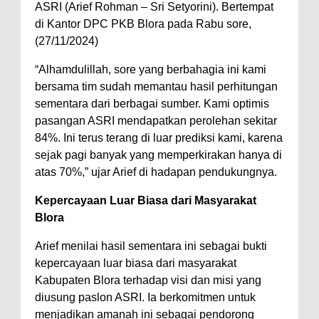
ASRI (Arief Rohman – Sri Setyorini). Bertempat
di Kantor DPC PKB Blora pada Rabu sore,
(27/11/2024)
“Alhamdulillah, sore yang berbahagia ini kami
bersama tim sudah memantau hasil perhitungan
sementara dari berbagai sumber. Kami optimis
pasangan ASRI mendapatkan perolehan sekitar
84%. Ini terus terang di luar prediksi kami, karena
sejak pagi banyak yang memperkirakan hanya di
atas 70%,” ujar Arief di hadapan pendukungnya.
Kepercayaan Luar Biasa dari Masyarakat
Blora
Arief menilai hasil sementara ini sebagai bukti
kepercayaan luar biasa dari masyarakat
Kabupaten Blora terhadap visi dan misi yang
diusung paslon ASRI. Ia berkomitmen untuk
menjadikan amanah ini sebagai pendorong