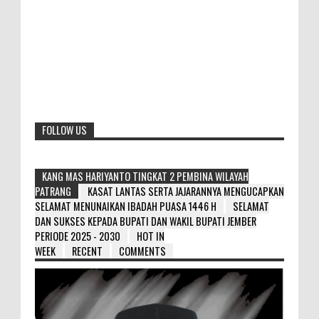
FOLLOW US
KANG MAS HARIYANTO TINGKAT 2 PEMBINA WILAYAH
PATRANG
KASAT LANTAS SERTA JAJARANNYA MENGUCAPKAN
SELAMAT MENUNAIKAN IBADAH PUASA 1446 H
SELAMAT
DAN SUKSES KEPADA BUPATI DAN WAKIL BUPATI JEMBER
PERIODE 2025 - 2030
HOT IN
WEEK
RECENT
COMMENTS