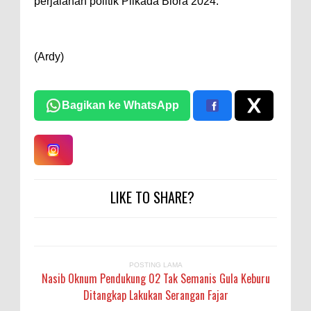
perjalanan politik Pilkada Blora 2024.
(Ardy)
Bagikan ke WhatsApp
LIKE TO SHARE?
POSTING LAMA
Nasib Oknum Pendukung 02 Tak Semanis Gula Keburu
Ditangkap Lakukan Serangan Fajar