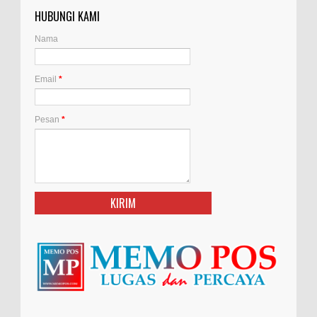
HUBUNGI KAMI
Nama
Email
*
Pesan
*