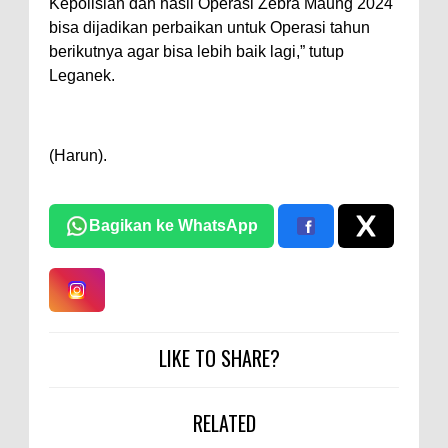
Kepolisian dan hasil Operasi Zebra Maung 2024
bisa dijadikan perbaikan untuk Operasi tahun
berikutnya agar bisa lebih baik lagi,” tutup
Leganek.
(Harun).
Bagikan ke WhatsApp
LIKE TO SHARE?
RELATED