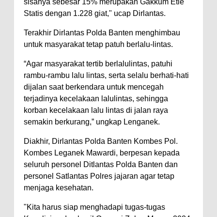
sisanya sebesar 15% merupakan Gakkum Etle
Statis dengan 1.228 giat," ucap Dirlantas.
Terakhir Dirlantas Polda Banten menghimbau
untuk masyarakat tetap patuh berlalu-lintas.
“Agar masyarakat tertib berlalulintas, patuhi
rambu-rambu lalu lintas, serta selalu berhati-hati
dijalan saat berkendara untuk mencegah
terjadinya kecelakaan lalulintas, sehingga
korban kecelakaan lalu lintas di jalan raya
semakin berkurang,” ungkap Lenganek.
Diakhir, Dirlantas Polda Banten Kombes Pol.
Kombes Leganek Mawardi, berpesan kepada
seluruh personel Ditlantas Polda Banten dan
personel Satlantas Polres jajaran agar tetap
menjaga kesehatan.
"Kita harus siap menghadapi tugas-tugas