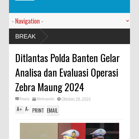
BREAK
Ditlantas Polda Banten Gelar
Analisa dan Evaluasi Operasi
Zebra Maung 2024
Reply
Metropolis
Oktober 28, 2024
A
A
+
-
PRINT
EMAIL