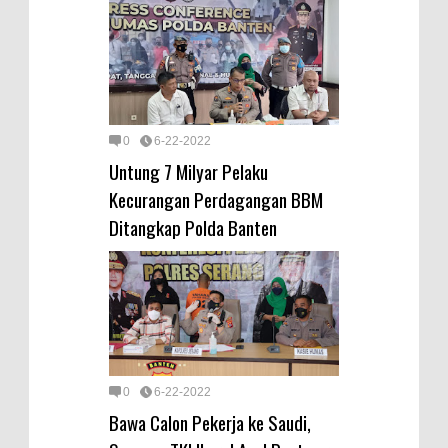
0
6-22-2022
Untung 7 Milyar Pelaku
Kecurangan Perdagangan BBM
Ditangkap Polda Banten
0
6-22-2022
Bawa Calon Pekerja ke Saudi,