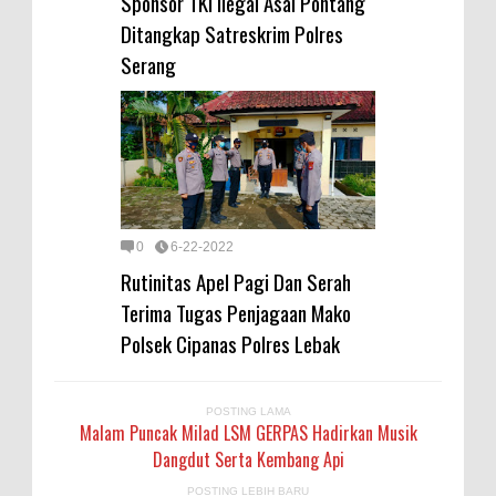
Sponsor TKI Ilegal Asal Pontang
Ditangkap Satreskrim Polres
Serang
0
6-22-2022
Rutinitas Apel Pagi Dan Serah
Terima Tugas Penjagaan Mako
Polsek Cipanas Polres Lebak
POSTING LAMA
Malam Puncak Milad LSM GERPAS Hadirkan Musik
Dangdut Serta Kembang Api
POSTING LEBIH BARU