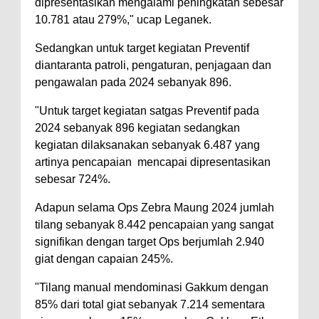
dipresentasikan mengalami peningkatan sebesar
10.781 atau 279%," ucap Leganek.
Sedangkan untuk target kegiatan Preventif
diantaranta patroli, pengaturan, penjagaan dan
pengawalan pada 2024 sebanyak 896.
"Untuk target kegiatan satgas Preventif pada
2024 sebanyak 896 kegiatan sedangkan
kegiatan dilaksanakan sebanyak 6.487 yang
artinya pencapaian mencapai dipresentasikan
sebesar 724%.
Adapun selama Ops Zebra Maung 2024 jumlah
tilang sebanyak 8.442 pencapaian yang sangat
signifikan dengan target Ops berjumlah 2.940
giat dengan capaian 245%.
"Tilang manual mendominasi Gakkum dengan
85% dari total giat sebanyak 7.214 sementara