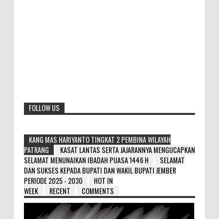
FOLLOW US
KANG MAS HARIYANTO TINGKAT 2 PEMBINA WILAYAH
PATRANG
KASAT LANTAS SERTA JAJARANNYA MENGUCAPKAN
SELAMAT MENUNAIKAN IBADAH PUASA 1446 H
SELAMAT
DAN SUKSES KEPADA BUPATI DAN WAKIL BUPATI JEMBER
PERIODE 2025 - 2030
HOT IN
WEEK
RECENT
COMMENTS