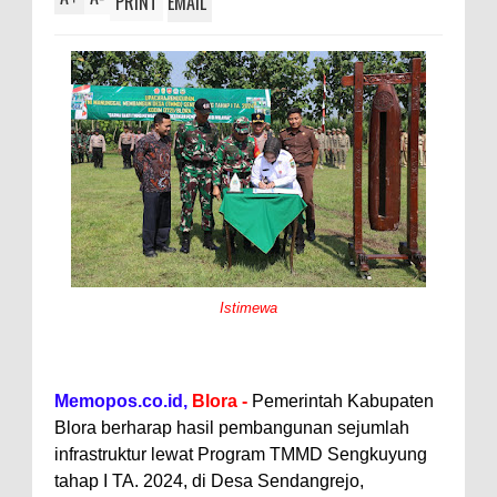
PRINT
EMAIL
Istimewa
Memopos.co.id,
Blora -
Pemerintah Kabupaten
Blora berharap hasil pembangunan sejumlah
infrastruktur lewat Program TMMD Sengkuyung
tahap I TA. 2024, di Desa Sendangrejo,