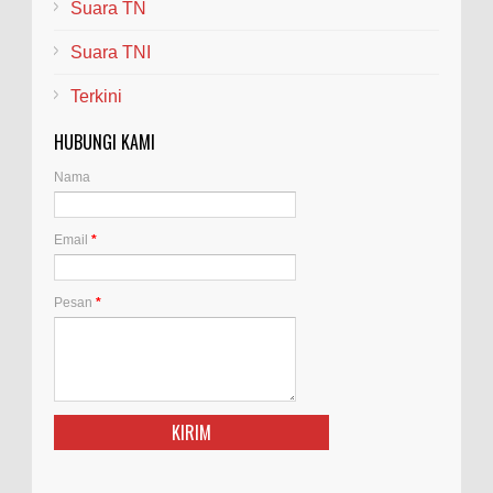
Suara TN
Suara TNI
Terkini
HUBUNGI KAMI
Nama
Email
*
Pesan
*