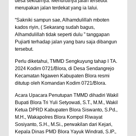
desa sekitarnya. Menurutnya jalan tersebut
merupakan jalan terdekat yang ia lalui.
“Sakniki sampun sae, Alhamdulillah mboten
kados riyin, ( Sekarang sudah bagus,
Alhamdulillah tidak seperti dulu ” tanggapan
Pujiarti terhadap jalan yang baru saja dibangun
tersebut.
Perlu diketahui, TMMD Sengkuyung tahap I TA.
2024 Kodim 0721/Blora, di Desa Sendangrejo
Kecamatan Ngawen Kabupaten Blora resmi
ditutup oleh Komandan Kodim 0721/Blora.
Acara Upacara Penutupan TMMD dihadiri Wakil
Bupati Blora Tri Yuli Setyowati, S.T., M.M., Wakil
Ketua DPRD Kabupaten Blora Siswanto, S.Pd.,
M.H., Wakapolres Blora Kompol Riwayat
Sosiyanto, S.H., M.Si., perwakilan dari Kejari,
Kepala Dinas PMD Blora Yayuk Windrati, S.IP.,