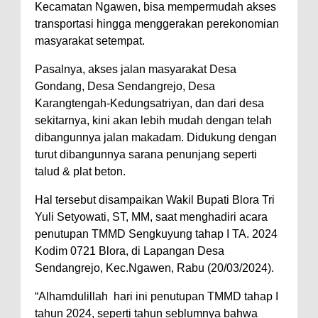
Kecamatan Ngawen, bisa mempermudah akses
transportasi hingga menggerakan perekonomian
masyarakat setempat.
Pasalnya, akses jalan masyarakat Desa
Gondang, Desa Sendangrejo, Desa
Karangtengah-Kedungsatriyan, dan dari desa
sekitarnya, kini akan lebih mudah dengan telah
dibangunnya jalan makadam. Didukung dengan
turut dibangunnya sarana penunjang seperti
talud & plat beton.
Hal tersebut disampaikan Wakil Bupati Blora Tri
Yuli Setyowati, ST, MM, saat menghadiri acara
penutupan TMMD Sengkuyung tahap I TA. 2024
Kodim 0721 Blora, di Lapangan Desa
Sendangrejo, Kec.Ngawen, Rabu (20/03/2024).
“Alhamdulillah hari ini penutupan TMMD tahap I
tahun 2024, seperti tahun seblumnya bahwa