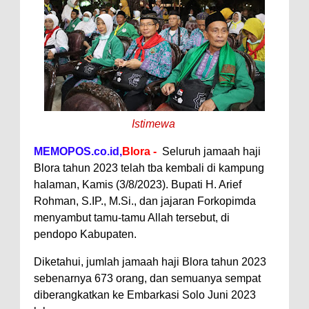
Istimewa
MEMOPOS.co.id,
Blora -
Seluruh jamaah haji
Blora tahun 2023 telah tba kembali di kampung
halaman, Kamis (3/8/2023). Bupati H. Arief
Rohman, S.IP., M.Si., dan jajaran Forkopimda
menyambut tamu-tamu Allah tersebut, di
pendopo Kabupaten.
Diketahui, jumlah jamaah haji Blora tahun 2023
sebenarnya 673 orang, dan semuanya sempat
diberangkatkan ke Embarkasi Solo Juni 2023