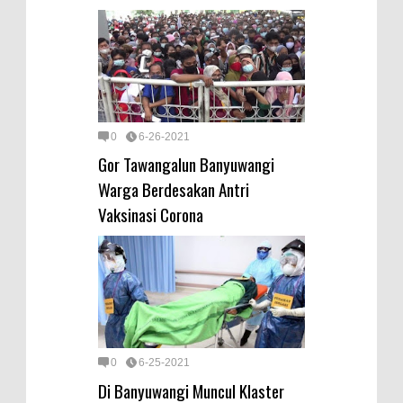
0
6-26-2021
Gor Tawangalun Banyuwangi
Warga Berdesakan Antri
Vaksinasi Corona
0
6-25-2021
Di Banyuwangi Muncul Klaster