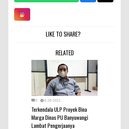
LIKE TO SHARE?
RELATED
0
6-26-2021
Terkendala ULP Proyek Bina
Marga Dinas PU Banyuwangi
Lambat Pengerjaanya