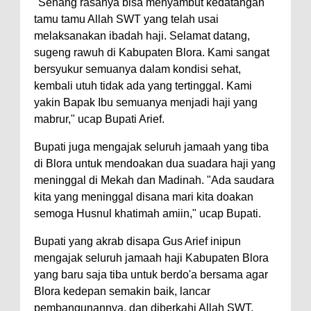
"Senang rasanya bisa menyambut kedatangan
tamu tamu Allah SWT yang telah usai
melaksanakan ibadah haji. Selamat datang,
sugeng rawuh di Kabupaten Blora. Kami sangat
bersyukur semuanya dalam kondisi sehat,
kembali utuh tidak ada yang tertinggal. Kami
yakin Bapak Ibu semuanya menjadi haji yang
mabrur," ucap Bupati Arief.
Bupati juga mengajak seluruh jamaah yang tiba
di Blora untuk mendoakan dua suadara haji yang
meninggal di Mekah dan Madinah. "Ada saudara
kita yang meninggal disana mari kita doakan
semoga Husnul khatimah amiin," ucap Bupati.
Bupati yang akrab disapa Gus Arief inipun
mengajak seluruh jamaah haji Kabupaten Blora
yang baru saja tiba untuk berdo'a bersama agar
Blora kedepan semakin baik, lancar
pembangunannya, dan diberkahi Allah SWT.