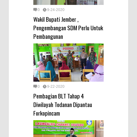
0
9-24-2020
Wakil Bupati Jember ,
Pengembangan SDM Perlu Untuk
Pembangunan
0
9-22-2020
Pembagian BLT Tahap 4
Diwilayah Todanan Dipantau
Forkopincam