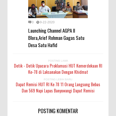
0
9-22-2020
Launching Channel AGPA II
Blora,Arief Rohman Gagas Satu
Desa Satu Hafid
POSTING LAMA
Detik - Detik Upacara Proklamasi HUT Kemerdekaan RI
Ke-78 di Laksanakan Dengan Khidmat
POSTING LEBIH BARU
Dapat Remisi HUT RI Ke 78 11 Orang Langsung Bebas
Dan 569 Napi Lapas Banyuwangi Dapat Remisi
POSTING KOMENTAR