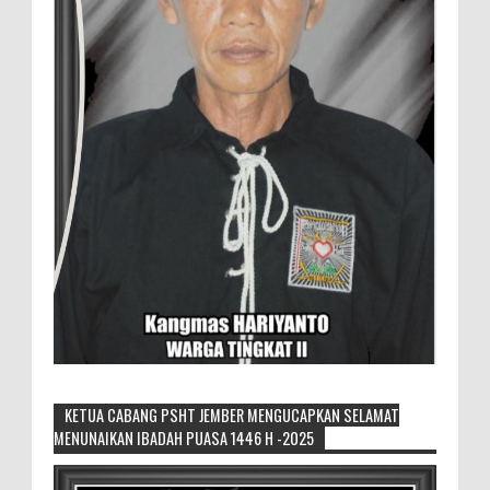
KETUA CABANG PSHT JEMBER MENGUCAPKAN SELAMAT
MENUNAIKAN IBADAH PUASA 1446 H -2025
Sikapi Overproduksi Panen Selada, Petani
Muda Hidroponik Ikuti Pelatihan