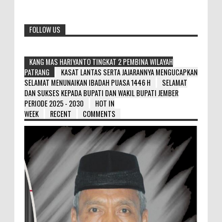
FOLLOW US
KANG MAS HARIYANTO TINGKAT 2 PEMBINA WILAYAH
PATRANG
KASAT LANTAS SERTA JAJARANNYA MENGUCAPKAN
SELAMAT MENUNAIKAN IBADAH PUASA 1446 H
SELAMAT
DAN SUKSES KEPADA BUPATI DAN WAKIL BUPATI JEMBER
PERIODE 2025 - 2030
HOT IN
WEEK
RECENT
COMMENTS