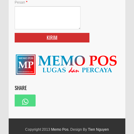
Pesan
*
SHARE
Copyright 2013
Memo Pos
. Design By
Tien Nguyen