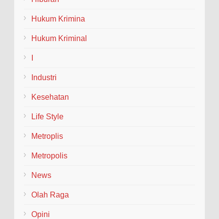
Sekolah Rakyat Menengah Atas (SRMA) 18 Blora yang
ak...
Hukum Krimina
Hukum Kriminal
I
Industri
Kesehatan
Life Style
Metroplis
Metropolis
News
Olah Raga
Opini