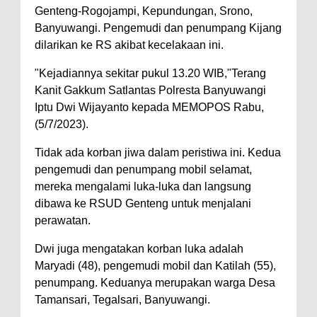
Genteng-Rogojampi, Kepundungan, Srono,
Banyuwangi. Pengemudi dan penumpang Kijang
dilarikan ke RS akibat kecelakaan ini.
"Kejadiannya sekitar pukul 13.20 WIB,"Terang
Kanit Gakkum Satlantas Polresta Banyuwangi
Iptu Dwi Wijayanto kepada MEMOPOS Rabu,
(5/7/2023).
Tidak ada korban jiwa dalam peristiwa ini. Kedua
pengemudi dan penumpang mobil selamat,
mereka mengalami luka-luka dan langsung
dibawa ke RSUD Genteng untuk menjalani
perawatan.
Dwi juga mengatakan korban luka adalah
Maryadi (48), pengemudi mobil dan Katilah (55),
penumpang. Keduanya merupakan warga Desa
Tamansari, Tegalsari, Banyuwangi.