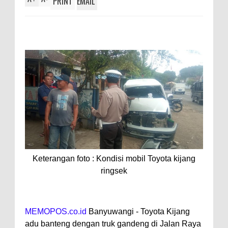
PRINT
EMAIL
Keterangan foto : Kondisi mobil Toyota kijang
ringsek
MEMOPOS.co.id
Banyuwangi - Toyota Kijang
adu banteng dengan truk gandeng di Jalan Raya