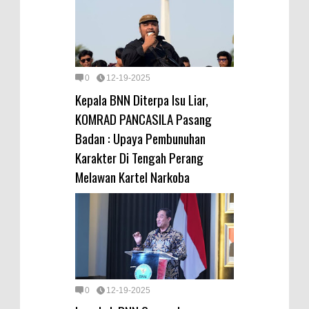
0
12-19-2025
Kepala BNN Diterpa Isu Liar,
KOMRAD PANCASILA Pasang
Badan : Upaya Pembunuhan
Karakter Di Tengah Perang
Melawan Kartel Narkoba
0
12-19-2025