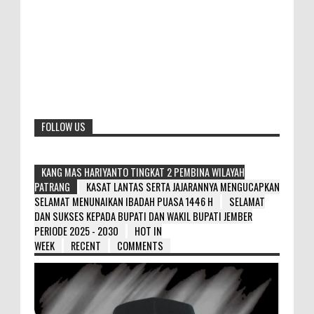
FOLLOW US
KANG MAS HARIYANTO TINGKAT 2 PEMBINA WILAYAH
PATRANG
KASAT LANTAS SERTA JAJARANNYA MENGUCAPKAN
SELAMAT MENUNAIKAN IBADAH PUASA 1446 H
SELAMAT
DAN SUKSES KEPADA BUPATI DAN WAKIL BUPATI JEMBER
PERIODE 2025 - 2030
HOT IN
WEEK
RECENT
COMMENTS