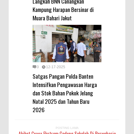
Langkah BNN Canangkan
Kampung Harapan Bersinar di
Muara Bahari Jakut
0
12-17-2025
Satgas Pangan Polda Banten
Intensifkan Pengawasan Harga
dan Stok Bahan Pokok Jelang
Natal 2025 dan Tahun Baru
2026
POSTING LAMA
Akibat Cuaca Ekstrem,Gedung Sekolah Di Purwoharjo