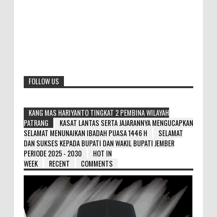
FOLLOW US
KANG MAS HARIYANTO TINGKAT 2 PEMBINA WILAYAH
PATRANG
KASAT LANTAS SERTA JAJARANNYA MENGUCAPKAN
SELAMAT MENUNAIKAN IBADAH PUASA 1446 H
SELAMAT
DAN SUKSES KEPADA BUPATI DAN WAKIL BUPATI JEMBER
PERIODE 2025 - 2030
HOT IN
WEEK
RECENT
COMMENTS