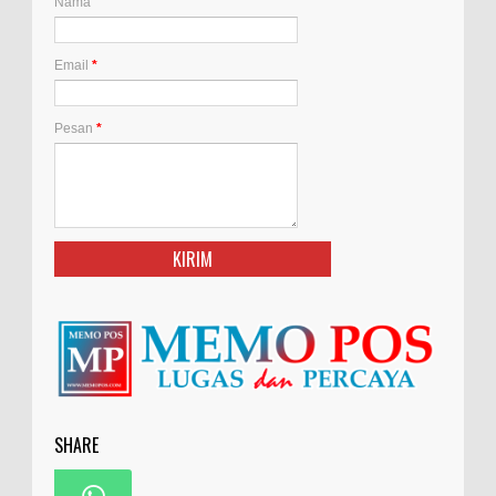
Nama
Email
*
Pesan
*
SHARE