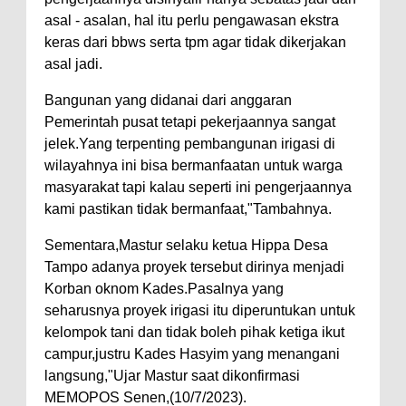
asal - asalan, hal itu perlu pengawasan ekstra
keras dari bbws serta tpm agar tidak dikerjakan
asal jadi.
Bangunan yang didanai dari anggaran
Pemerintah pusat tetapi pekerjaannya sangat
jelek.Yang terpenting pembangunan irigasi di
wilayahnya ini bisa bermanfaatan untuk warga
masyarakat tapi kalau seperti ini pengerjaannya
kami pastikan tidak bermanfaat,"Tambahnya.
Sementara,Mastur selaku ketua Hippa Desa
Tampo adanya proyek tersebut dirinya menjadi
Korban oknom Kades.Pasalnya yang
seharusnya proyek irigasi itu diperuntukan untuk
kelompok tani dan tidak boleh pihak ketiga ikut
campur,justru Kades Hasyim yang menangani
langsung,"Ujar Mastur saat dikonfirmasi
MEMOPOS Senen,(10/7/2023).