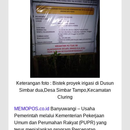
Keterangan foto : Bistek proyek irigasi di Dusun
Simbar dua,Desa Simbar Tampo,Kecamatan
Cluring
MEMOPOS.co.id
Banyuwangi – Usaha
Pemerintah melalui Kementerian Pekerjaan
Umum dan Perumahan Rakyat (PUPR) yang
terus menjalankan program Percepatan