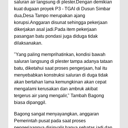
saluran air langsung di plester.Dengan demikian
kuat dugaan proyek P3 - TGAI di Dusun Simbar
dua,Desa Tampo merupakan ajang
korupsi.Anggaran disunat sehingga pekerjaan
dikerjakan asal jadi.Pada item pekerjaan
pasangan batu pondasi juga diduga tidak
dilaksanakan.
"Yang paling memprihatinkan, kondisi bawah
saluran langsung di plester tampa adanya tataan
batu, diketahui saat proses pengerjaan, hal itu
menyebabkan konstruksi saluran di duga tidak
akan bertahan lama kemungkinan akan cepat
mengalami kerusakan dan ambruk akibat
tergerus air yang mengalir," Tambah Bagong
biasa dipanggil.
Bagong sangat menyayangkan, anggaran
Pemerintah pusat pada saat proses
pengerjaannya disinyalir hanya sebatas jadi dan