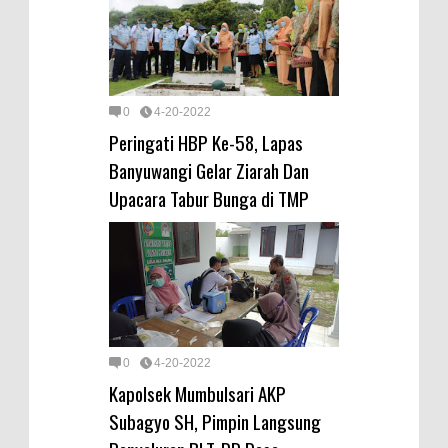
0
4-20-2022
Peringati HBP Ke-58, Lapas
Banyuwangi Gelar Ziarah Dan
Upacara Tabur Bunga di TMP
0
4-20-2022
Kapolsek Mumbulsari AKP
Subagyo SH, Pimpin Langsung