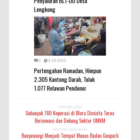
Penyaluran BLT-DD Desa
Lengkong
0
4-19-2022
Pertengahan Ramadan, Himpun
2.305 Kantong Darah, Tolak
1.077 Relawan Pendonor
POSTING LAMA
Sebanyak 780 Koperasi di Blora Diminta Terus
Berinovasi dan Dukung Sektor UMKM
POSTING LEBIH BARU
Banyuwangi Menjadi Tempat Munas Badan Geopark