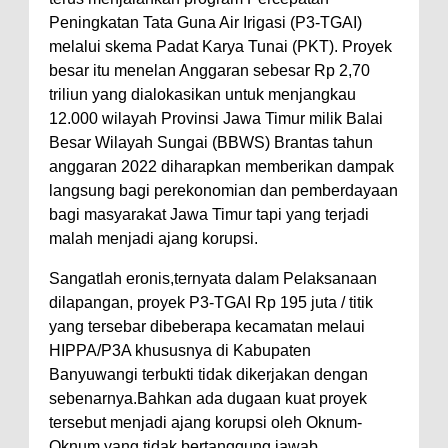
Peningkatan Tata Guna Air Irigasi (P3-TGAI)
melalui skema Padat Karya Tunai (PKT). Proyek
besar itu menelan Anggaran sebesar Rp 2,70
triliun yang dialokasikan untuk menjangkau
12.000 wilayah Provinsi Jawa Timur milik Balai
Besar Wilayah Sungai (BBWS) Brantas tahun
anggaran 2022 diharapkan memberikan dampak
langsung bagi perekonomian dan pemberdayaan
bagi masyarakat Jawa Timur tapi yang terjadi
malah menjadi ajang korupsi.
Sangatlah eronis,ternyata dalam Pelaksanaan
dilapangan, proyek P3-TGAI Rp 195 juta / titik
yang tersebar dibeberapa kecamatan melaui
HIPPA/P3A khususnya di Kabupaten
Banyuwangi terbukti tidak dikerjakan dengan
sebenarnya.Bahkan ada dugaan kuat proyek
tersebut menjadi ajang korupsi oleh Oknum-
Oknum yang tidak bertanggung jawab.