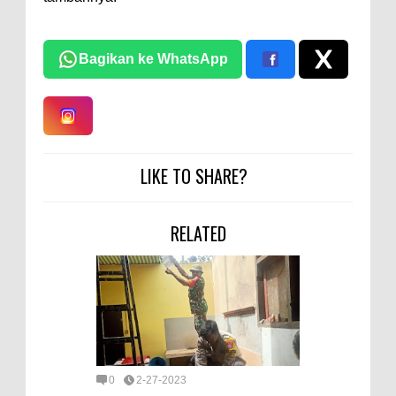
Bagikan ke WhatsApp
LIKE TO SHARE?
RELATED
0
2-27-2023