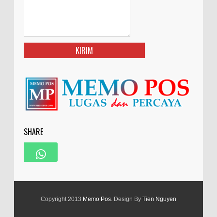
SHARE
Copyright 2013
Memo Pos
. Design By
Tien Nguyen