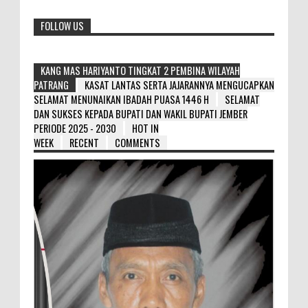
FOLLOW US
KANG MAS HARIYANTO TINGKAT 2 PEMBINA WILAYAH
PATRANG
KASAT LANTAS SERTA JAJARANNYA MENGUCAPKAN
SELAMAT MENUNAIKAN IBADAH PUASA 1446 H
SELAMAT
DAN SUKSES KEPADA BUPATI DAN WAKIL BUPATI JEMBER
PERIODE 2025 - 2030
HOT IN
WEEK
RECENT
COMMENTS