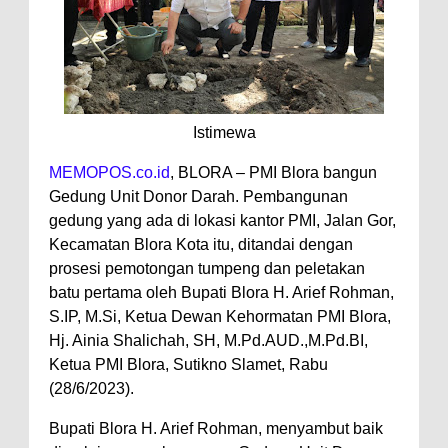
Istimewa
MEMOPOS.co.id
, BLORA – PMI Blora bangun
Gedung Unit Donor Darah. Pembangunan
gedung yang ada di lokasi kantor PMI, Jalan Gor,
Kecamatan Blora Kota itu, ditandai dengan
prosesi pemotongan tumpeng dan peletakan
batu pertama oleh Bupati Blora H. Arief Rohman,
S.IP, M.Si, Ketua Dewan Kehormatan PMI Blora,
Hj. Ainia Shalichah, SH, M.Pd.AUD.,M.Pd.BI,
Ketua PMI Blora, Sutikno Slamet, Rabu
(28/6/2023).
Bupati Blora H. Arief Rohman, menyambut baik