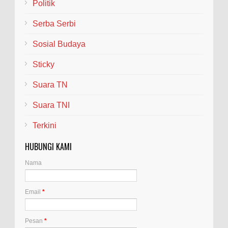
Politik
Serba Serbi
Sosial Budaya
Sticky
Suara TN
Suara TNI
Terkini
HUBUNGI KAMI
Nama
Email
*
Pesan
*