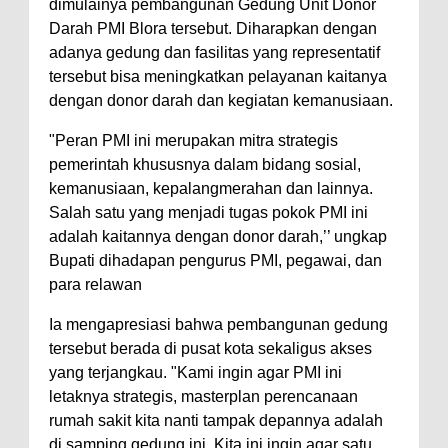
dimulainya pembangunan Gedung Unit Donor
Darah PMI Blora tersebut. Diharapkan dengan
adanya gedung dan fasilitas yang representatif
tersebut bisa meningkatkan pelayanan kaitanya
dengan donor darah dan kegiatan kemanusiaan.
"Peran PMI ini merupakan mitra strategis
pemerintah khususnya dalam bidang sosial,
kemanusiaan, kepalangmerahan dan lainnya.
Salah satu yang menjadi tugas pokok PMI ini
adalah kaitannya dengan donor darah,’’ ungkap
Bupati dihadapan pengurus PMI, pegawai, dan
para relawan
Ia mengapresiasi bahwa pembangunan gedung
tersebut berada di pusat kota sekaligus akses
yang terjangkau. "Kami ingin agar PMI ini
letaknya strategis, masterplan perencanaan
rumah sakit kita nanti tampak depannya adalah
di samping gedung ini. Kita ini ingin agar satu