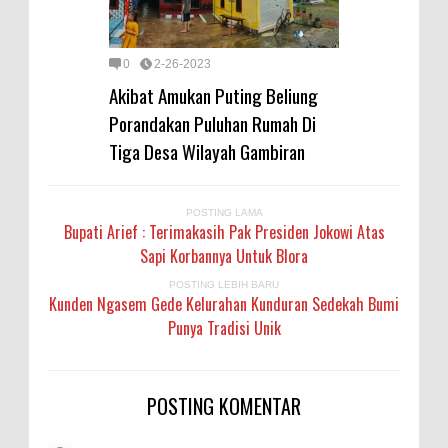
0
2-26-2023
Akibat Amukan Puting Beliung
Porandakan Puluhan Rumah Di
Tiga Desa Wilayah Gambiran
POSTING LAMA
Bupati Arief : Terimakasih Pak Presiden Jokowi Atas
Sapi Korbannya Untuk Blora
POSTING LEBIH BARU
Kunden Ngasem Gede Kelurahan Kunduran Sedekah Bumi
Punya Tradisi Unik
POSTING KOMENTAR