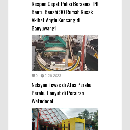
Respon Cepat Polisi Bersama TNI
Bantu Benahi 90 Rumah Rusak
Akibat Angin Kencang di
Banyuwangi
0
2-26-2023
Nelayan Tewas di Atas Perahu,
Perahu Hanyut di Perairan
Watudodol