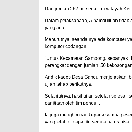
Dari jumlah 262 perserta di wilayah Ke
Dalam pelaksanaan, Alhamdulillah tidak 
yang ada.
Menurutnya, seandainya ada komputer ya
komputer cadangan.
“Untuk Kecamatan Sambong, sebanyak 10
perangkat dengan jumlah 50 kekosongan 
Andik kades Desa Gandu menjelaskan, bag
ujian tahap berikutnya.
Selanjutnya, hasil ujian setelah selesai,
panitiaan oleh tim penguji.
Ia juga menghimbau kepada semua peserta
yang telah di dapat,itu semua harus bisa