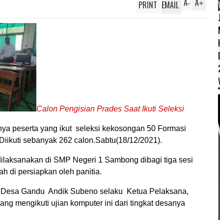
A
A
PRINT
EMAIL
-
+
Calon Pengisian Prades Saat Ikuti Seleksi
a peserta yang ikut seleksi kekosongan 50 Formasi
ikuti sebanyak 262 calon.Sabtu(18/12/2021).
dilaksanakan di SMP Negeri 1 Sambong dibagi tiga sesi
 di persiapkan oleh panitia.
 Desa Gandu Andik Subeno selaku Ketua Pelaksana,
g mengikuti ujian komputer ini dari tingkat desanya