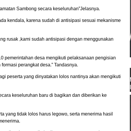
camatan Sambong secara keseluruhan”Jelasnya.
ada kendala, karena sudah di antisipasi sesuai mekanisme
ng rusak ,kami sudah antisipasi dengan menggunakan
 pemerintahan desa mengikuti pelaksanaan pengisian
formasi perangkat desa.” Tandasnya.
i peserta yang dinyatakan lolos nantinya akan mengikuti
 secara keseluruhan baru di bagikan dan diberikan ke
 yang tidak lolos harus legowo, serta menerima hasil
 menerima.