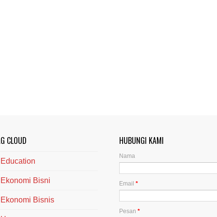
AG CLOUD
HUBUNGI KAMI
Nama
Education
Ekonomi Bisni
Email
*
Ekonomi Bisnis
Pesan
*