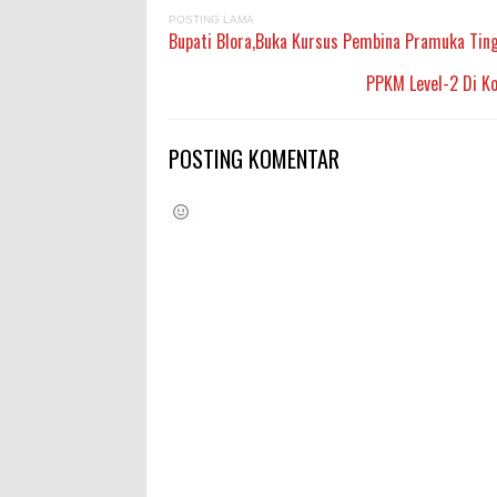
POSTING LAMA
Bupati Blora,Buka Kursus Pembina Pramuka Tin
PPKM Level-2 Di Ko
POSTING KOMENTAR