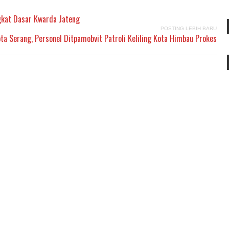
gkat Dasar Kwarda Jateng
POSTING LEBIH BARU
ta Serang, Personel Ditpamobvit Patroli Keliling Kota Himbau Prokes