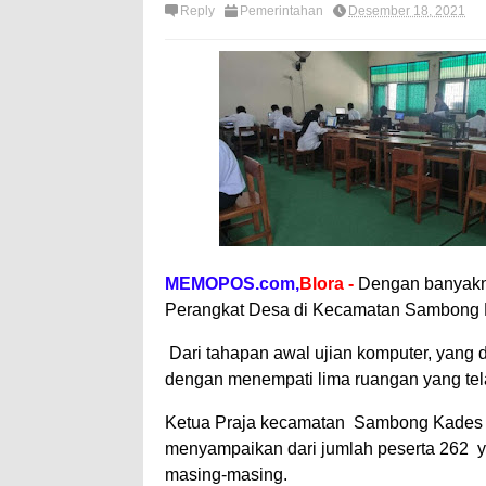
Reply
Pemerintahan
Desember 18, 2021
MEMOPOS.com,
Blora -
Dengan banyakny
Perangkat Desa di Kecamatan Sambong Di
Dari tahapan awal ujian komputer, yang 
dengan menempati lima ruangan yang telah
Ketua Praja kecamatan Sambong Kades
menyampaikan dari jumlah peserta 262 yan
masing-masing.