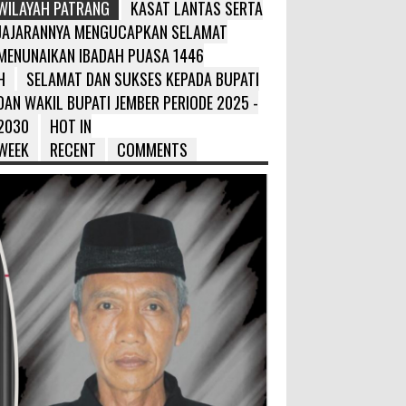
WILAYAH PATRANG
KASAT LANTAS SERTA
JAJARANNYA MENGUCAPKAN SELAMAT
MENUNAIKAN IBADAH PUASA 1446
H
SELAMAT DAN SUKSES KEPADA BUPATI
DAN WAKIL BUPATI JEMBER PERIODE 2025 -
2030
HOT IN
WEEK
RECENT
COMMENTS