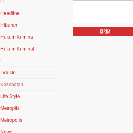
H
Headline
Hiburan
Hukum Krimina
Hukum Kriminal
I
Industri
Kesehatan
Life Style
Metroplis
Metropolis
News