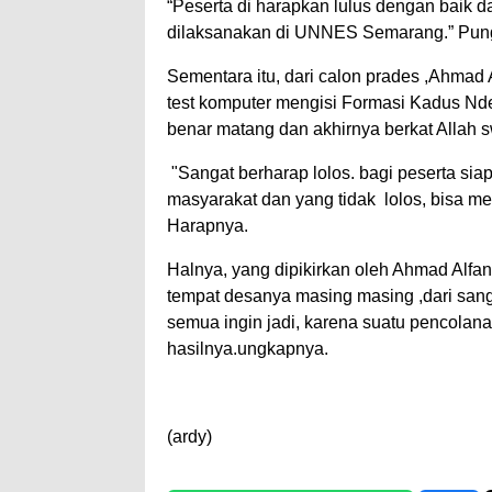
“Peserta di harapkan lulus dengan baik da
dilaksanakan di UNNES Semarang.” Pun
Sementara itu, dari calon prades ,Ahmad 
test komputer mengisi Formasi Kadus Nd
benar matang dan akhirnya berkat Allah s
"Sangat berharap lolos. bagi peserta 
masyarakat dan yang tidak lolos, bisa m
Harapnya.
Halnya, yang dipikirkan oleh Ahmad Alfan
tempat desanya masing masing ,dari sang
semua ingin jadi, karena suatu pencolanan
hasilnya.ungkapnya.
(ardy)