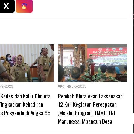
5-9-2023
0
5-5-2023
 Kades dan Kalur Diminta
Pemkab Blora Akan Laksanakan
Tingkatkan Kehadiran
12 Kali Kegiatan Percepatan
 ke Posyandu di Angka 95
,Melalui Program TMMD TNI
Manunggal Mbangun Desa