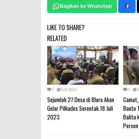
Bagikan ke WhatsApp
LIKE TO SHARE?
RELATED
0
5-9-2023
0
Sejumlah 27 Desa di Blora Akan
Camat,
Gelar Pilkades Serentak.18 Juli
Bantu 
2023
Balita
Persen