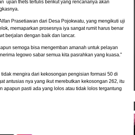
n ujian thets tertulis berikut yang rencananya akan
gkasnya.
Alfan Prasetiawan dari Desa Pojokwatu, yang mengikuti uji
elok, memaparkan prosesnya iya sangat rumit harus benar
wt berjalan dengan baik dan lancar.
siapapun semoga bisa mengemban amanah untuk pelayan
enerima legowo sabar semua kita pasrahkan yang kuasa.”
 tidak mengira dari kekosongan pengisian formasi 50 di
at antusias nya yang ikut merebutkan kekosongan 262, itu
 apapun pasti ada yang lolos atau tidak lolos tergantung