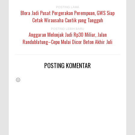
POSTING LAMA
Blora Jadi Pusat Pergerakan Perempuan, GWS Siap
Cetak Wirausaha Cantik yang Tangguh
POSTING LEBIH BARU
Anggaran Melonjak Jadi Rp30 Miliar, Jalan
Randublatung–Cepu Mulai Dicor Beton Akhir Juli
POSTING KOMENTAR