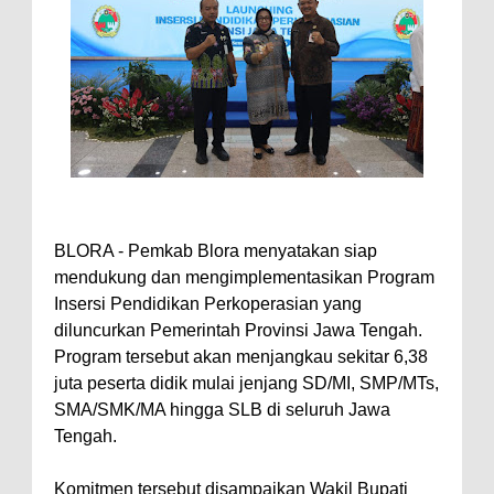
BLORA - Pemkab Blora menyatakan siap
mendukung dan mengimplementasikan Program
Insersi Pendidikan Perkoperasian yang
diluncurkan Pemerintah Provinsi Jawa Tengah.
Program tersebut akan menjangkau sekitar 6,38
juta peserta didik mulai jenjang SD/MI, SMP/MTs,
SMA/SMK/MA hingga SLB di seluruh Jawa
Tengah.
Komitmen tersebut disampaikan Wakil Bupati