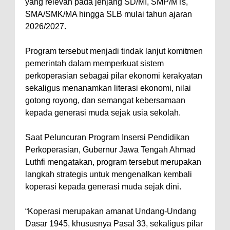
yang relevan pada jenjang SD/MI, SMP/MTs,
SMA/SMK/MA hingga SLB mulai tahun ajaran
2026/2027.
Program tersebut menjadi tindak lanjut komitmen
pemerintah dalam memperkuat sistem
perkoperasian sebagai pilar ekonomi kerakyatan
sekaligus menanamkan literasi ekonomi, nilai
gotong royong, dan semangat kebersamaan
kepada generasi muda sejak usia sekolah.
Saat Peluncuran Program Insersi Pendidikan
Perkoperasian, Gubernur Jawa Tengah Ahmad
Luthfi mengatakan, program tersebut merupakan
langkah strategis untuk mengenalkan kembali
koperasi kepada generasi muda sejak dini.
“Koperasi merupakan amanat Undang-Undang
Dasar 1945, khususnya Pasal 33, sekaligus pilar