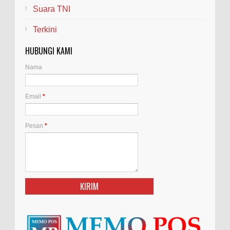
Suara TNI
Terkini
HUBUNGI KAMI
Nama
Email
*
Pesan
*