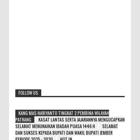
FOLLOW US
KANG MAS HARIYANTO TINGKAT 2 PEMBINA WILAYAH
PATRANG
KASAT LANTAS SERTA JAJARANNYA MENGUCAPKAN
SELAMAT MENUNAIKAN IBADAH PUASA 1446 H
SELAMAT
DAN SUKSES KEPADA BUPATI DAN WAKIL BUPATI JEMBER
PERIODE 2025 - 2030
HOT IN