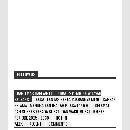
FOLLOW US
KANG MAS HARIYANTO TINGKAT 2 PEMBINA WILAYAH
PATRANG
KASAT LANTAS SERTA JAJARANNYA MENGUCAPKAN
SELAMAT MENUNAIKAN IBADAH PUASA 1446 H
SELAMAT
DAN SUKSES KEPADA BUPATI DAN WAKIL BUPATI JEMBER
PERIODE 2025 - 2030
HOT IN
WEEK
RECENT
COMMENTS