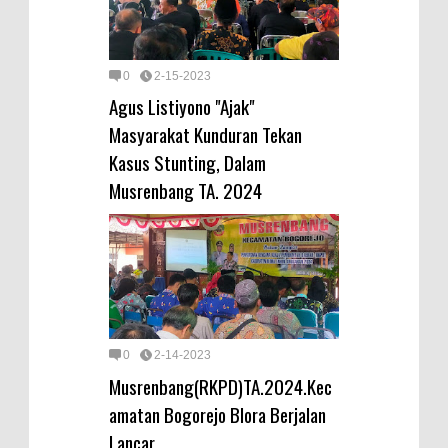
0
2-15-2023
Agus Listiyono "Ajak"
Masyarakat Kunduran Tekan
Kasus Stunting, Dalam
Musrenbang TA. 2024
0
2-14-2023
Musrenbang(RKPD)TA.2024.Kec
amatan Bogorejo Blora Berjalan
Lancar