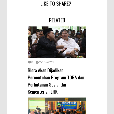
LIKE TO SHARE?
RELATED
0
2-16-2023
Blora Akan Dijadikan
Percontohan Program TORA dan
Perhutanan Sosial dari
Kementerian LHK