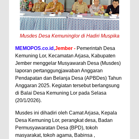
Musdes Desa Kemuninglor di Hadiri Muspika
MEMOPOS.co.id,
Jember -
Pemerintah Desa
Kemuning Lor, Kecamatan Arjasa, Kabupaten
Jember menggelar Musyawarah Desa (Musdes)
laporan pertanggungjawaban Anggaran
Pendapatan dan Belanja Desa (APBDes) Tahun
Anggaran 2025. Kegiatan tersebut berlangsung
di Balai Desa Kemuning Lor pada Selasa
(20/1/2026).
Musdes ini dihadiri oleh Camat Arjasa, Kepala
Desa Kemuning Lor, perangkat desa, Badan
Permusyawaratan Desa (BPD), tokoh
masyarakat, tokoh agama, Babinsa ,