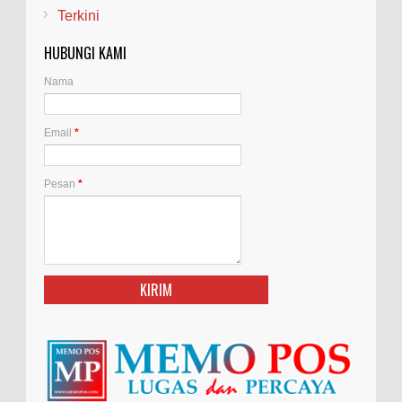
Terkini
HUBUNGI KAMI
Nama
Email
*
Pesan
*