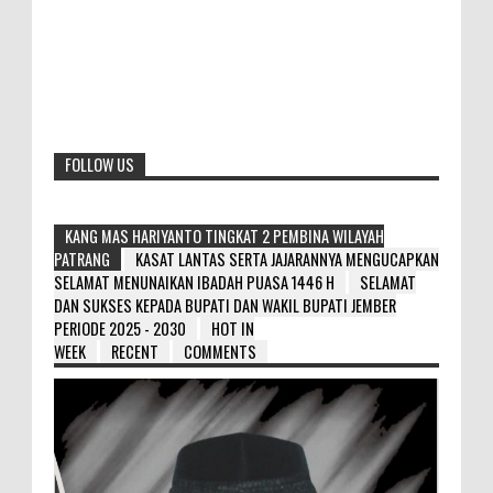
FOLLOW US
KANG MAS HARIYANTO TINGKAT 2 PEMBINA WILAYAH
PATRANG
KASAT LANTAS SERTA JAJARANNYA MENGUCAPKAN
SELAMAT MENUNAIKAN IBADAH PUASA 1446 H
SELAMAT
DAN SUKSES KEPADA BUPATI DAN WAKIL BUPATI JEMBER
PERIODE 2025 - 2030
HOT IN
WEEK
RECENT
COMMENTS