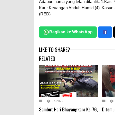
Adapun nama yang telah dilantik. 1.Kasi P
Kaur Keuangan Abduh Hamid (4). Kasun Si
(RED)
Bagikan ke WhatsApp
LIKE TO SHARE?
RELATED
0
6-7-2022
0
Sambut Hari Bhayangkara Ke-76,
Ditemu