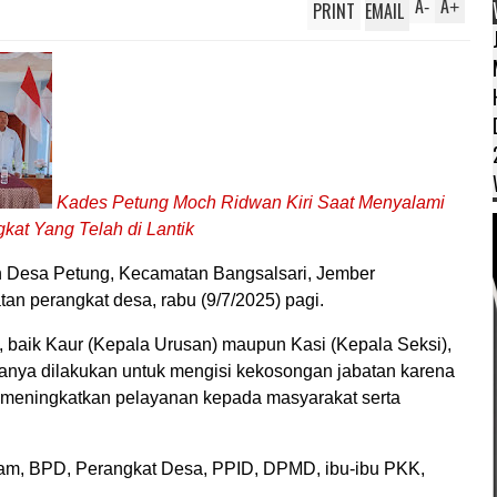
A
A
PRINT
EMAIL
-
+
Kades Petung Moch Ridwan Kiri Saat Menyalami
kat Yang Telah di Lantik
 Desa Petung, Kecamatan Bangsalsari, Jember
n perangkat desa, rabu (9/7/2025) pagi.
, baik Kaur (Kepala Urusan) maupun Kasi (Kepala Seksi),
sanya dilakukan untuk mengisi kekosongan jabatan karena
k meningkatkan pelayanan kepada masyarakat serta
cam, BPD, Perangkat Desa, PPID, DPMD, ibu-ibu PKK,