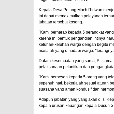
Kepala Desa Petung Moch Ridwan menjel
ini dapat memaximalkan pelayanan terhad
jabatan tersebut kosong.
"Kami berharap kepada 5 perangkat yang t
karena ini bentuk pengandian intinya har
keluhan-keluhan warga dengan begitu m
masalah yang dihadapi warga, "terangnya
Dalam kesempatan yang sama, Plt camat 
pelaksanaan pelantikan dan pengangkata
"Kami berpesan kepada 5 orang yang tel
sepenuh hati, bekerjalah sesuai aturan be
suasana yang aman kondusif dan harmon
Adapun jabatan yang yang akan diisi Ke
kepala urusan keuangan kepala Dusun S