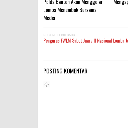
Polda Banten Akan Menggelar
Mengap
Lomba Menembak Bersama
Media
POSTING LEBIH BARU
Pengurus FWLM Sabet Juara II Nasional Lomba 
POSTING KOMENTAR