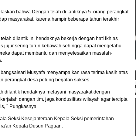
askan bahwa Dengan telah di lantiknya 5 orang perangkat
ap masyarakat, karena hampir beberapa tahun terakhir
elah dilantik ini hendaknya bekerja dengan hati ikhlas
us jujur sering turun kebawah sehingga dapat mengetahui
ereka dapat membantu dan menyelesaikan masalah-
.
bangsalsari Musyafa menyampaikan rasa terima kasih atas
n perangkat desa petung berjalan sukses.
ah dilantik hendaknya melayani masyarakat dengan
kerjalah dengan tim, jaga kondusifitas wilayah agar tercipta
is, " Pungkasnya.
pala Seksi Kesejahteraan Kepala Seksi pemerintahan
ira'an Kepala Dusun Paguan.