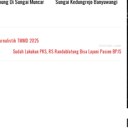
ung Di Sungai Muncar
Sungai Kedungrejo Banyuwangi
Jurnalistik TMMD 2025
POSTING LAMA
Sudah Lakukan PKS, RS Randublatung Bisa Layani Pasien BPJS