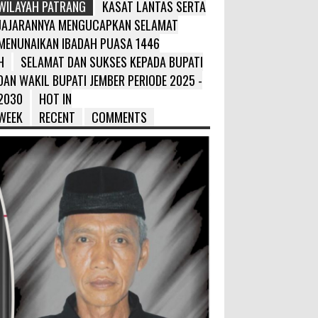
WILAYAH PATRANG
KASAT LANTAS SERTA
JAJARANNYA MENGUCAPKAN SELAMAT
MENUNAIKAN IBADAH PUASA 1446
H
SELAMAT DAN SUKSES KEPADA BUPATI
DAN WAKIL BUPATI JEMBER PERIODE 2025 -
2030
HOT IN
WEEK
RECENT
COMMENTS