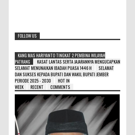
FOLLOW US
KANG MAS HARIYANTO TINGKAT 2 PEMBINA WILAYAH
PATRANG
KASAT LANTAS SERTA JAJARANNYA MENGUCAPKAN
SELAMAT MENUNAIKAN IBADAH PUASA 1446 H
SELAMAT
DAN SUKSES KEPADA BUPATI DAN WAKIL BUPATI JEMBER
PERIODE 2025 - 2030
HOT IN
WEEK
RECENT
COMMENTS