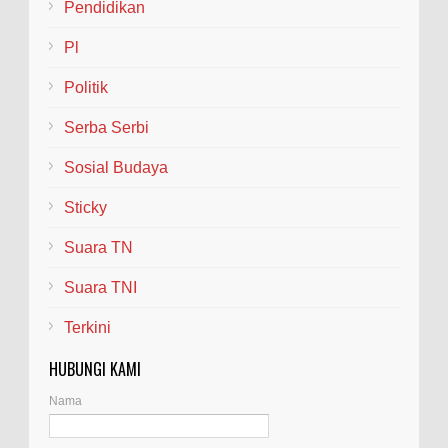
Pendidikan
Pl
Politik
Serba Serbi
Sosial Budaya
Sticky
Suara TN
Suara TNI
Terkini
HUBUNGI KAMI
Nama