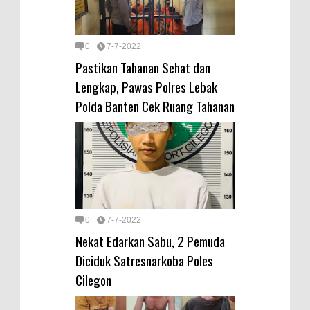
0
7-7-2022
Pastikan Tahanan Sehat dan
Lengkap, Pawas Polres Lebak
Polda Banten Cek Ruang Tahanan
0
7-7-2022
Nekat Edarkan Sabu, 2 Pemuda
Diciduk Satresnarkoba Poles
Cilegon