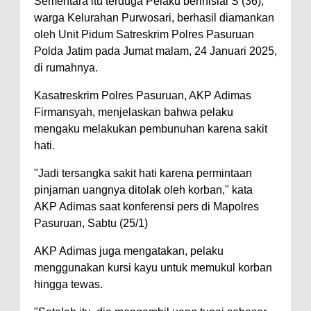
Sementara itu terduga Pelaku berinisial S (36),
warga Kelurahan Purwosari, berhasil diamankan
oleh Unit Pidum Satreskrim Polres Pasuruan
Polda Jatim pada Jumat malam, 24 Januari 2025,
di rumahnya.
Kasatreskrim Polres Pasuruan, AKP Adimas
Firmansyah, menjelaskan bahwa pelaku
mengaku melakukan pembunuhan karena sakit
hati.
"Jadi tersangka sakit hati karena permintaan
pinjaman uangnya ditolak oleh korban," kata
AKP Adimas saat konferensi pers di Mapolres
Pasuruan, Sabtu (25/1)
AKP Adimas juga mengatakan, pelaku
menggunakan kursi kayu untuk memukul korban
hingga tewas.