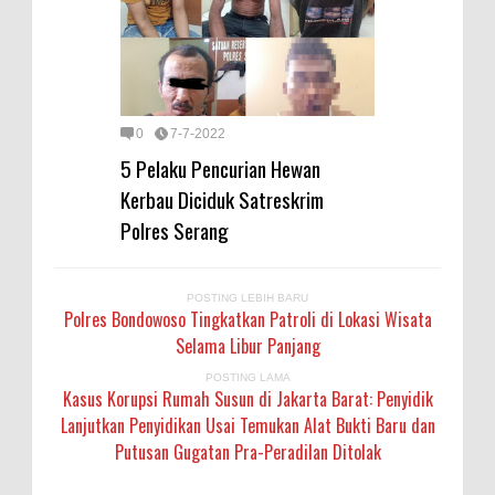
0
7-7-2022
5 Pelaku Pencurian Hewan
Kerbau Diciduk Satreskrim
Polres Serang
POSTING LEBIH BARU
Polres Bondowoso Tingkatkan Patroli di Lokasi Wisata
Selama Libur Panjang
POSTING LAMA
Kasus Korupsi Rumah Susun di Jakarta Barat: Penyidik
Lanjutkan Penyidikan Usai Temukan Alat Bukti Baru dan
Putusan Gugatan Pra-Peradilan Ditolak