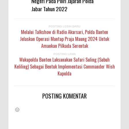
Negeri Pada Polri Jajaran Polda
Jabar Tahun 2022
POSTING LEBIH BARU
Melalui Talkshow di Radio Akarsari, Polda Banten
Jelaskan Operasi Mantap Praja Maung 2024 Untuk
Amankan Pilkada Serentak
POSTING LAMA
Wakapolda Banten Laksanakan Safari Suling (Subuh
Keliling) Sebagai Bentuk Implementasi Commander Wish
Kapolda
POSTING KOMENTAR