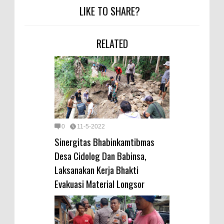
LIKE TO SHARE?
RELATED
0
11-5-2022
Sinergitas Bhabinkamtibmas
Desa Cidolog Dan Babinsa,
Laksanakan Kerja Bhakti
Evakuasi Material Longsor