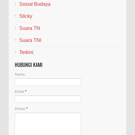
Sosial Budaya
Sticky
Suara TN
Suara TNI
Terkini
HUBUNGI KAMI
Nama
Email
*
Pesan
*