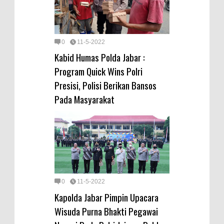
0
11-5-2022
Kabid Humas Polda Jabar :
Program Quick Wins Polri
Presisi, Polisi Berikan Bansos
Pada Masyarakat
0
11-5-2022
Kapolda Jabar Pimpin Upacara
Wisuda Purna Bhakti Pegawai