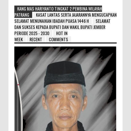
KANG MAS HARIYANTO TINGKAT 2 PEMBINA WILAYAH
PATRANG
KASAT LANTAS SERTA JAJARANNYA MENGUCAPKAN
SELAMAT MENUNAIKAN IBADAH PUASA 1446 H
SELAMAT
DAN SUKSES KEPADA BUPATI DAN WAKIL BUPATI JEMBER
PERIODE 2025 - 2030
HOT IN
WEEK
RECENT
COMMENTS