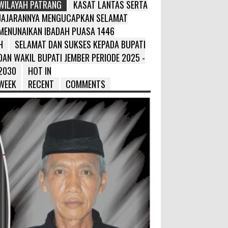
WILAYAH PATRANG
KASAT LANTAS SERTA
JAJARANNYA MENGUCAPKAN SELAMAT
MENUNAIKAN IBADAH PUASA 1446
H
SELAMAT DAN SUKSES KEPADA BUPATI
DAN WAKIL BUPATI JEMBER PERIODE 2025 -
2030
HOT IN
WEEK
RECENT
COMMENTS