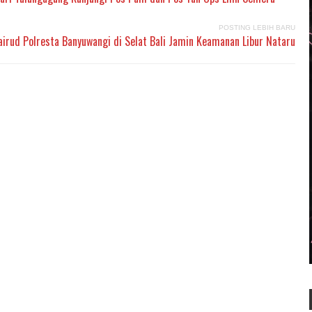
POSTING LEBIH BARU
lairud Polresta Banyuwangi di Selat Bali Jamin Keamanan Libur Nataru