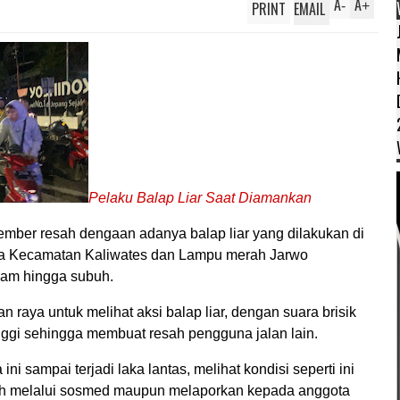
A
A
PRINT
EMAIL
-
+
Pelaku Balap Liar Saat Diamankan
ember resah dengaan adanya balap liar yang dilakukan di
ada Kecamatan Kaliwates dan Lampu merah Jarwo
alam hingga subuh.
 raya untuk melihat aksi balap liar, dengan suara brisik
inggi sehingga membuat resah pengguna jalan lain.
i sampai terjadi laka lantas, melihat kondisi seperti ini
uh melalui sosmed maupun melaporkan kepada anggota