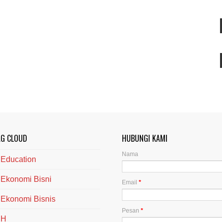
AG CLOUD
HUBUNGI KAMI
Nama
Education
Ekonomi Bisni
Email
*
Ekonomi Bisnis
Pesan
*
H