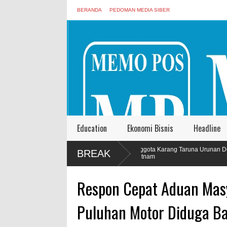
BERANDA
PEDOMAN MEDIA SIBER
Education
Ekonomi Bisnis
Headline
n dan
Anggota Karang Taruna Urunan Demi Nobar Indonesia La
BREAK
Vietnam
Respon Cepat Aduan Mas
Puluhan Motor Diduga Bal