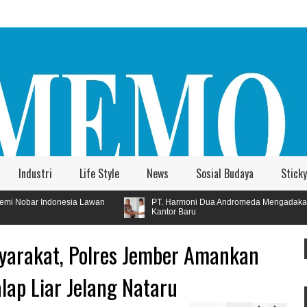
Industri
Life Style
News
Sosial Budaya
Sticky
wan
PT. Harmoni Dua Andromeda Mengadakan Tasyakuran
Kantor Baru
yarakat, Polres Jember Amankan
ap Liar Jelang Nataru