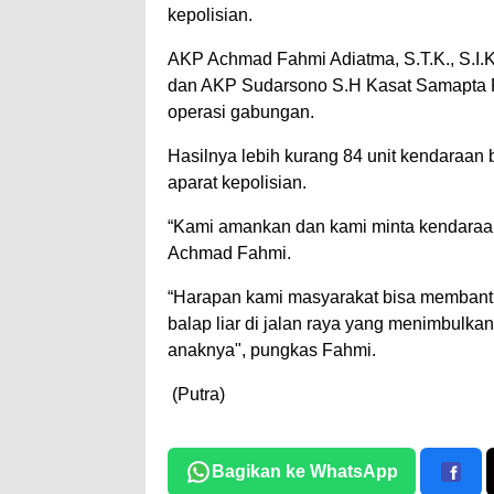
kepolisian.
AKP Achmad Fahmi Adiatma, S.T.K., S.I.K
dan AKP Sudarsono S.H Kasat Samapta 
operasi gabungan.
Hasilnya lebih kurang 84 unit kendaraan 
aparat kepolisian.
“Kami amankan dan kami minta kendaraan
Achmad Fahmi.
“Harapan kami masyarakat bisa membantu
balap liar di jalan raya yang menimbulka
anaknya", pungkas Fahmi.
(Putra)
Bagikan ke WhatsApp