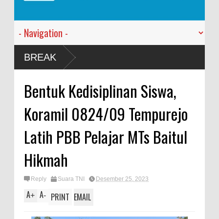
BREAK
Bentuk Kedisiplinan Siswa,
Koramil 0824/09 Tempurejo
Latih PBB Pelajar MTs Baitul
Hikmah
Reply
Suara TNI
Desember 25, 2023
A
A
+
-
PRINT
EMAIL