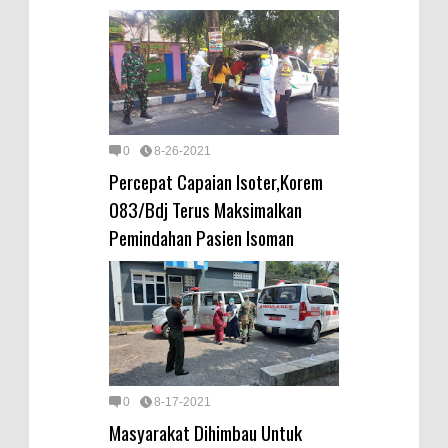
0
8-26-2021
Percepat Capaian Isoter,Korem
083/Bdj Terus Maksimalkan
Pemindahan Pasien Isoman
0
8-17-2021
Masyarakat Dihimbau Untuk