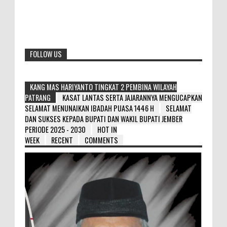
FOLLOW US
KANG MAS HARIYANTO TINGKAT 2 PEMBINA WILAYAH
PATRANG
KASAT LANTAS SERTA JAJARANNYA MENGUCAPKAN
SELAMAT MENUNAIKAN IBADAH PUASA 1446 H
SELAMAT
DAN SUKSES KEPADA BUPATI DAN WAKIL BUPATI JEMBER
PERIODE 2025 - 2030
HOT IN
WEEK
RECENT
COMMENTS