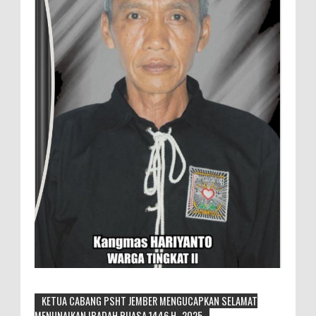
KETUA CABANG PSHT JEMBER MENGUCAPKAN SELAMAT
MENUNAIKAN IBADAH PUASA 1446 H -2025