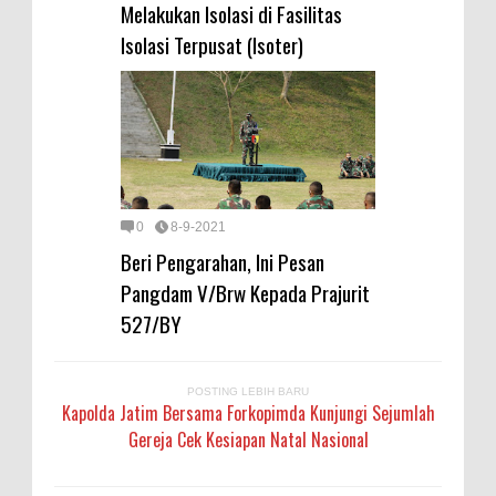
Melakukan Isolasi di Fasilitas
Isolasi Terpusat (Isoter)
0
8-9-2021
Beri Pengarahan, Ini Pesan
Pangdam V/Brw Kepada Prajurit
527/BY
POSTING LEBIH BARU
Kapolda Jatim Bersama Forkopimda Kunjungi Sejumlah
Gereja Cek Kesiapan Natal Nasional