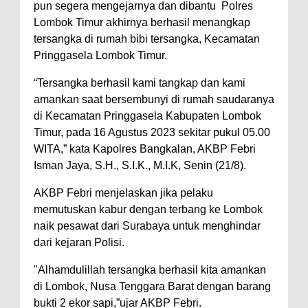
pun segera mengejarnya dan dibantu Polres
Lombok Timur akhirnya berhasil menangkap
tersangka di rumah bibi tersangka, Kecamatan
Pringgasela Lombok Timur.
“Tersangka berhasil kami tangkap dan kami
amankan saat bersembunyi di rumah saudaranya
di Kecamatan Pringgasela Kabupaten Lombok
Timur, pada 16 Agustus 2023 sekitar pukul 05.00
WITA,” kata Kapolres Bangkalan, AKBP Febri
Isman Jaya, S.H., S.I.K., M.I.K, Senin (21/8).
AKBP Febri menjelaskan jika pelaku
memutuskan kabur dengan terbang ke Lombok
naik pesawat dari Surabaya untuk menghindar
dari kejaran Polisi.
"Alhamdulillah tersangka berhasil kita amankan
di Lombok, Nusa Tenggara Barat dengan barang
bukti 2 ekor sapi,”ujar AKBP Febri.