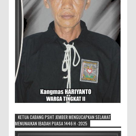
KETUA CABANG PSHT JEMBER MENGUCAPKAN SELAMAT
MENUNAIKAN IBADAH PUASA 1446 H -2025
Generasi Kedua Pertahankan Grup
Keroncong Agar Tetap Eksis