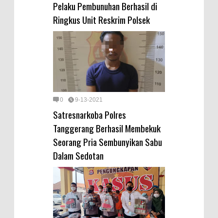
Pelaku Pembunuhan Berhasil di
Ringkus Unit Reskrim Polsek
0
9-13-2021
Satresnarkoba Polres
Tanggerang Berhasil Membekuk
Seorang Pria Sembunyikan Sabu
Dalam Sedotan