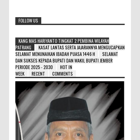
FOLLOW US
KANG MAS HARIYANTO TINGKAT 2 PEMBINA WILAYAH
PATRANG
KASAT LANTAS SERTA JAJARANNYA MENGUCAPKAN
SELAMAT MENUNAIKAN IBADAH PUASA 1446 H
SELAMAT
DAN SUKSES KEPADA BUPATI DAN WAKIL BUPATI JEMBER
PERIODE 2025 - 2030
HOT IN
WEEK
RECENT
COMMENTS