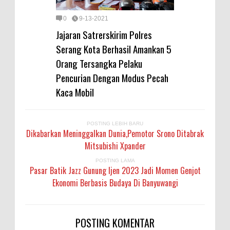
0
9-13-2021
Jajaran Satrerskirim Polres
Serang Kota Berhasil Amankan 5
Orang Tersangka Pelaku
Pencurian Dengan Modus Pecah
Kaca Mobil
POSTING LEBIH BARU
Dikabarkan Meninggalkan Dunia,Pemotor Srono Ditabrak
Mitsubishi Xpander
POSTING LAMA
Pasar Batik Jazz Gunung Ijen 2023 Jadi Momen Genjot
Ekonomi Berbasis Budaya Di Banyuwangi
POSTING KOMENTAR