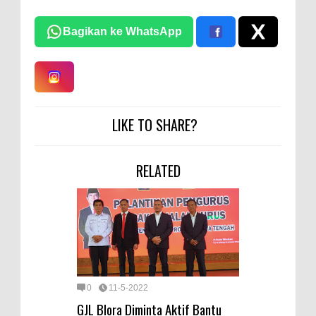
Bagikan ke WhatsApp
LIKE TO SHARE?
RELATED
0
11-5-2022
GJL Blora Diminta Aktif Bantu