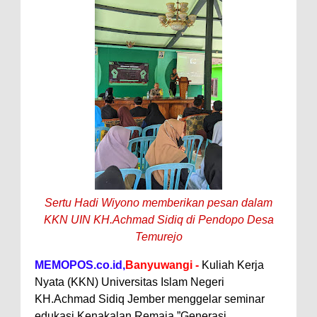
Sertu Hadi Wiyono memberikan pesan dalam
KKN UIN KH.Achmad Sidiq di Pendopo Desa
Temurejo
MEMOPOS.co.id,
Banyuwangi -
Kuliah Kerja
Nyata (KKN) Universitas Islam Negeri
KH.Achmad Sidiq Jember menggelar seminar
edukasi Kenakalan Remaja ”Generasi