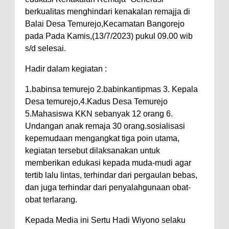
berkualitas menghindari kenakalan remajja di
Balai Desa Temurejo,Kecamatan Bangorejo
pada Pada Kamis,(13/7/2023) pukul 09.00 wib
s/d selesai.
Hadir dalam kegiatan :
1.babinsa temurejo 2.babinkantipmas 3. Kepala
Desa temurejo,4.Kadus Desa Temurejo
5.Mahasiswa KKN sebanyak 12 orang 6.
Undangan anak remaja 30 orang.sosialisasi
kepemudaan mengangkat tiga poin utama,
kegiatan tersebut dilaksanakan untuk
memberikan edukasi kepada muda-mudi agar
tertib lalu lintas, terhindar dari pergaulan bebas,
dan juga terhindar dari penyalahgunaan obat-
obat terlarang.
Kepada Media ini Sertu Hadi Wiyono selaku