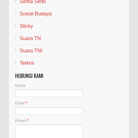
Serba Serbi
Sosial Budaya
Sticky
Suara TN
Suara TNI
Terkini
HUBUNGI KAMI
Nama
Email
*
Pesan
*