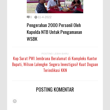
0
11-4-2022
Pengerahan 2000 Personil Oleh
Kapolda NTB Untuk Pengamanan
WSBK
POSTING LEBIH BARU
Kop Surat PWI Jembrana Beralamat di Kompleks Kantor
Bupati, Wilson Lalengke: Segera Investigasi! Kuat Dugaan
Terindikasi KKN
POSTING KOMENTAR