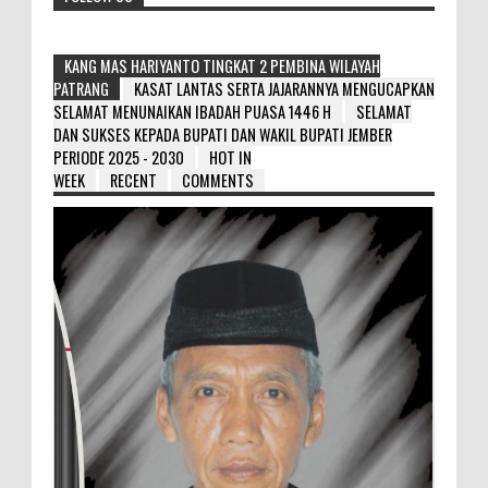
KANG MAS HARIYANTO TINGKAT 2 PEMBINA WILAYAH
PATRANG
KASAT LANTAS SERTA JAJARANNYA MENGUCAPKAN
SELAMAT MENUNAIKAN IBADAH PUASA 1446 H
SELAMAT
DAN SUKSES KEPADA BUPATI DAN WAKIL BUPATI JEMBER
PERIODE 2025 - 2030
HOT IN
WEEK
RECENT
COMMENTS