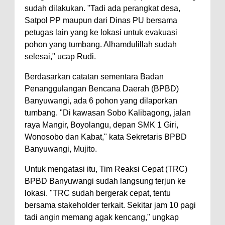
sudah dilakukan. "Tadi ada perangkat desa,
Satpol PP maupun dari Dinas PU bersama
petugas lain yang ke lokasi untuk evakuasi
pohon yang tumbang. Alhamdulillah sudah
selesai," ucap Rudi.
Berdasarkan catatan sementara Badan
Penanggulangan Bencana Daerah (BPBD)
Banyuwangi, ada 6 pohon yang dilaporkan
tumbang. "Di kawasan Sobo Kalibagong, jalan
raya Mangir, Boyolangu, depan SMK 1 Giri,
Wonosobo dan Kabat," kata Sekretaris BPBD
Banyuwangi, Mujito.
Untuk mengatasi itu, Tim Reaksi Cepat (TRC)
BPBD Banyuwangi sudah langsung terjun ke
lokasi. "TRC sudah bergerak cepat, tentu
bersama stakeholder terkait. Sekitar jam 10 pagi
tadi angin memang agak kencang," ungkap