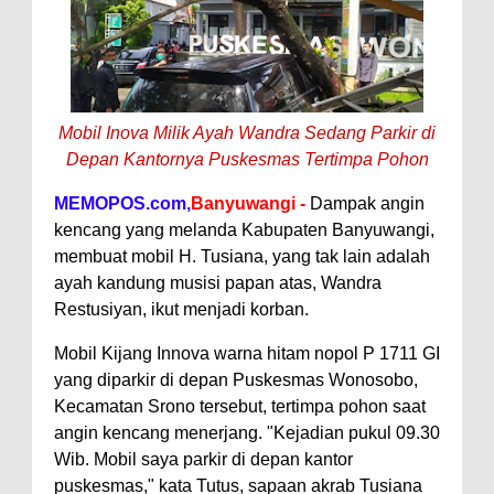
Mobil Inova Milik Ayah Wandra Sedang Parkir di
Depan Kantornya Puskesmas Tertimpa Pohon
MEMOPOS.com,
Banyuwangi -
Dampak angin
kencang yang melanda Kabupaten Banyuwangi,
membuat mobil H. Tusiana, yang tak lain adalah
ayah kandung musisi papan atas, Wandra
Restusiyan, ikut menjadi korban.
Mobil Kijang Innova warna hitam nopol P 1711 GI
yang diparkir di depan Puskesmas Wonosobo,
Kecamatan Srono tersebut, tertimpa pohon saat
angin kencang menerjang. "Kejadian pukul 09.30
Wib. Mobil saya parkir di depan kantor
puskesmas," kata Tutus, sapaan akrab Tusiana