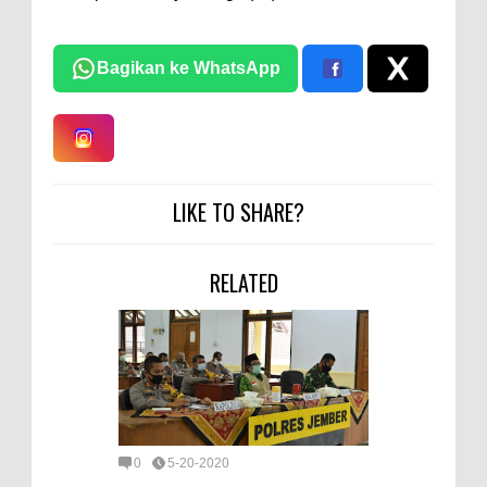
Bagikan ke WhatsApp
LIKE TO SHARE?
RELATED
0
5-20-2020