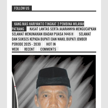
FOLLOW US
KANG MAS HARIYANTO TINGKAT 2 PEMBINA WILAYAH
PATRANG
KASAT LANTAS SERTA JAJARANNYA MENGUCAPKAN
SELAMAT MENUNAIKAN IBADAH PUASA 1446 H
SELAMAT
DAN SUKSES KEPADA BUPATI DAN WAKIL BUPATI JEMBER
PERIODE 2025 - 2030
HOT IN
WEEK
RECENT
COMMENTS