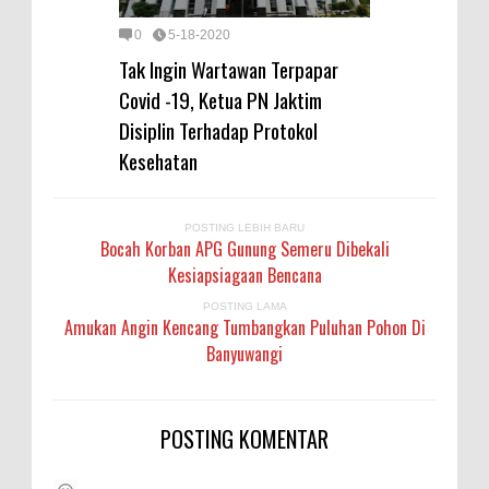
0
5-18-2020
Tak Ingin Wartawan Terpapar
Covid -19, Ketua PN Jaktim
Disiplin Terhadap Protokol
Kesehatan
POSTING LEBIH BARU
Bocah Korban APG Gunung Semeru Dibekali
Kesiapsiagaan Bencana
POSTING LAMA
Amukan Angin Kencang Tumbangkan Puluhan Pohon Di
Banyuwangi
POSTING KOMENTAR