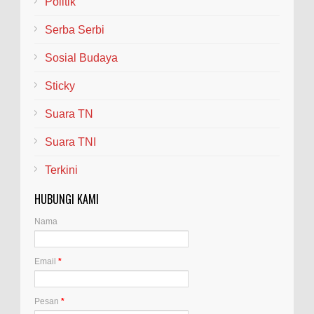
Politik
Serba Serbi
Sosial Budaya
Sticky
Suara TN
Suara TNI
Terkini
HUBUNGI KAMI
Nama
Email
*
Pesan
*