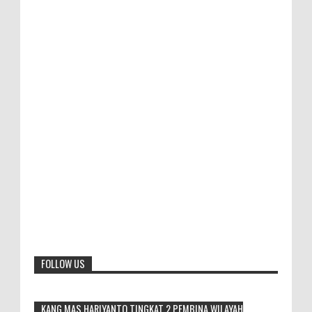
FOLLOW US
KANG MAS HARIYANTO TINGKAT 2 PEMBINA WILAYAH