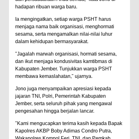
hadapan ribuan warga baru.
Ia mengingatkan, setiap warga PSHT harus
menjaga nama baik organisasi, menghormati
sesama, serta mengamalkan nilai-nilai luhur
dalam kehidupan bermasyarakat.
"Jagalah marwah organisasi, hormati sesama,
dan ikut menjaga kondusivitas kamtibmas di
Kabupaten Jember. Tunjukkan warga PSHT
membawa kemaslahatan," ujarnya.
Jono juga menyampaikan apresiasi kepada
jajaran TNI, Polri, Pemerintah Kabupaten
Jember, serta seluruh pihak yang mengawal
pengesahan hingga berjalan lancar.
"Kami mengucapkan terima kasih kepada Bapak
Kapolres AKBP Boby Adimas Condro Putra,
Wakapolres Kompol Feri, TNI, dan Pemkab