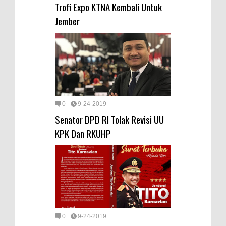
Trofi Expo KTNA Kembali Untuk
Jember
0
9-24-2019
Senator DPD RI Tolak Revisi UU
KPK Dan RKUHP
0
9-24-2019