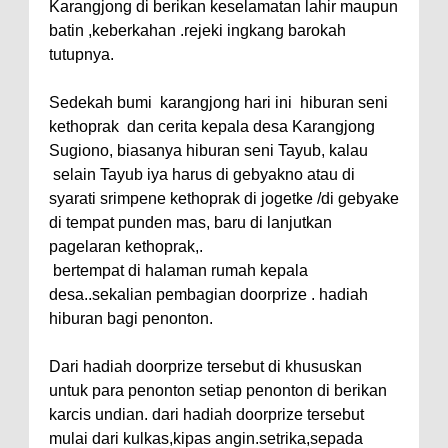
Karangjong di berikan keselamatan lahir maupun
batin ,keberkahan .rejeki ingkang barokah
tutupnya.
Sedekah bumi karangjong hari ini hiburan seni
kethoprak dan cerita kepala desa Karangjong
Sugiono, biasanya hiburan seni Tayub, kalau
selain Tayub iya harus di gebyakno atau di
syarati srimpene kethoprak di jogetke /di gebyake
di tempat punden mas, baru di lanjutkan
pagelaran kethoprak,.
bertempat di halaman rumah kepala
desa..sekalian pembagian doorprize . hadiah
hiburan bagi penonton.
Dari hadiah doorprize tersebut di khususkan
untuk para penonton setiap penonton di berikan
karcis undian. dari hadiah doorprize tersebut
mulai dari kulkas,kipas angin.setrika,sepada