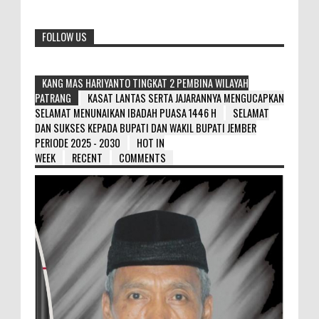
FOLLOW US
KANG MAS HARIYANTO TINGKAT 2 PEMBINA WILAYAH
PATRANG
KASAT LANTAS SERTA JAJARANNYA MENGUCAPKAN
SELAMAT MENUNAIKAN IBADAH PUASA 1446 H
SELAMAT
DAN SUKSES KEPADA BUPATI DAN WAKIL BUPATI JEMBER
PERIODE 2025 - 2030
HOT IN
WEEK
RECENT
COMMENTS