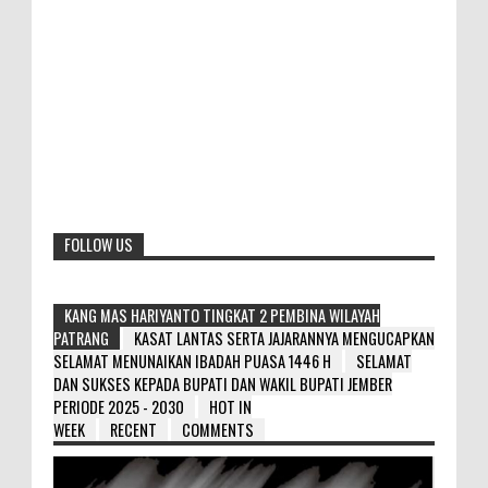
FOLLOW US
KANG MAS HARIYANTO TINGKAT 2 PEMBINA WILAYAH
PATRANG
KASAT LANTAS SERTA JAJARANNYA MENGUCAPKAN
SELAMAT MENUNAIKAN IBADAH PUASA 1446 H
SELAMAT
DAN SUKSES KEPADA BUPATI DAN WAKIL BUPATI JEMBER
PERIODE 2025 - 2030
HOT IN
WEEK
RECENT
COMMENTS