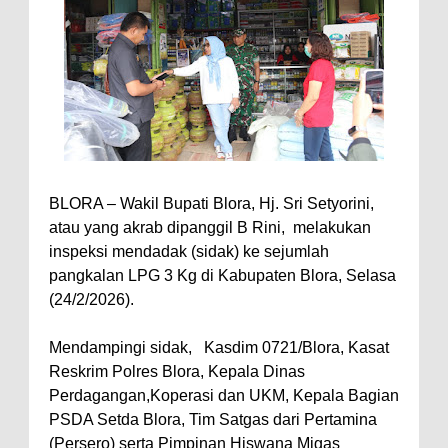
‎BLORA – Wakil Bupati Blora, Hj. Sri Setyorini,
atau yang akrab dipanggil B Rini, melakukan
inspeksi mendadak (sidak) ke sejumlah
pangkalan LPG 3 Kg di Kabupaten Blora, Selasa
(24/2/2026).
Mendampingi sidak, Kasdim 0721/Blora, Kasat
Reskrim Polres Blora, Kepala Dinas
Perdagangan,Koperasi dan UKM, Kepala Bagian
PSDA Setda Blora, Tim Satgas dari Pertamina
(Persero) serta Pimpinan Hiswana Migas