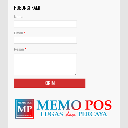
HUBUNGI KAMI
Nama
Email
*
Pesan
*