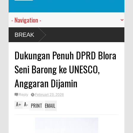
BREAK
Dukungan Penuh DPRD Blora
Seni Barong ke UNESCO,
Anggaran Dijamin
Reply
Februari 23, 2026
A
A
+
-
PRINT
EMAIL