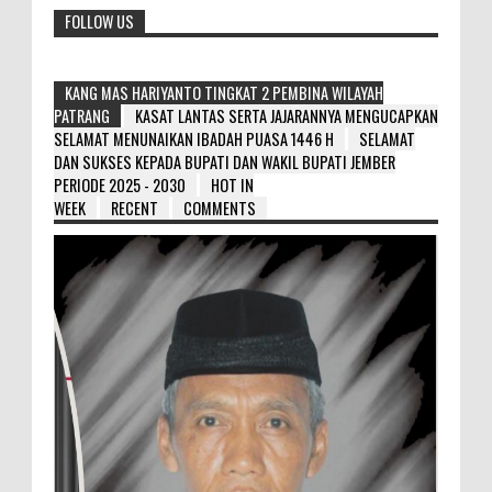
FOLLOW US
KANG MAS HARIYANTO TINGKAT 2 PEMBINA WILAYAH
PATRANG
KASAT LANTAS SERTA JAJARANNYA MENGUCAPKAN
SELAMAT MENUNAIKAN IBADAH PUASA 1446 H
SELAMAT
DAN SUKSES KEPADA BUPATI DAN WAKIL BUPATI JEMBER
PERIODE 2025 - 2030
HOT IN
WEEK
RECENT
COMMENTS