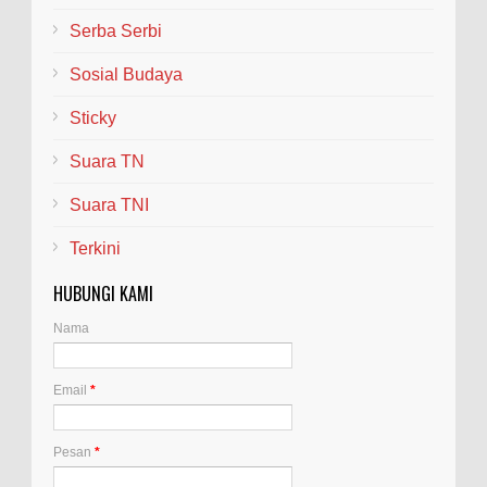
Serba Serbi
Sosial Budaya
Sticky
Suara TN
Suara TNI
Terkini
HUBUNGI KAMI
Nama
Email
*
Pesan
*