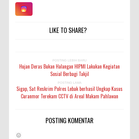
LIKE TO SHARE?
POSTING LEBIH BARU
Hujan Deras Bukan Halangan HIPMI Lakukan Kegiatan
Sosial Berbagi Takjil
POSTING LAMA
Sigap, Sat Reskrim Polres Lebak berhasil Ungkap Kasus
Curanmor Terekam CCTV di Areal Makam Pahlawan
POSTING KOMENTAR