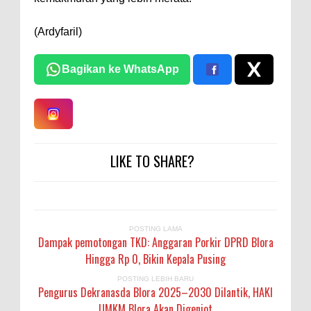
(Ardyfaril)
Bagikan ke WhatsApp
LIKE TO SHARE?
POSTING LAMA
Dampak pemotongan TKD: Anggaran Porkir DPRD Blora
Hingga Rp 0, Bikin Kepala Pusing
POSTING LEBIH BARU
Pengurus Dekranasda Blora 2025–2030 Dilantik, HAKI
UMKM Blora Akan Digenjot