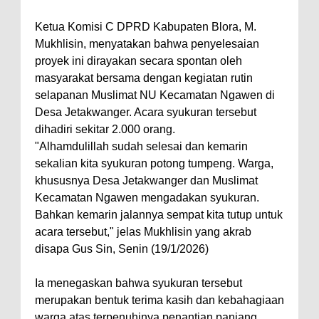
Ketua Komisi C DPRD Kabupaten Blora, M.
Mukhlisin, menyatakan bahwa penyelesaian
proyek ini dirayakan secara spontan oleh
masyarakat bersama dengan kegiatan rutin
selapanan Muslimat NU Kecamatan Ngawen di
Desa Jetakwanger. Acara syukuran tersebut
dihadiri sekitar 2.000 orang.
"Alhamdulillah sudah selesai dan kemarin
sekalian kita syukuran potong tumpeng. Warga,
khususnya Desa Jetakwanger dan Muslimat
Kecamatan Ngawen mengadakan syukuran.
Bahkan kemarin jalannya sempat kita tutup untuk
acara tersebut," jelas Mukhlisin yang akrab
disapa Gus Sin, Senin (19/1/2026)
Ia menegaskan bahwa syukuran tersebut
merupakan bentuk terima kasih dan kebahagiaan
warga atas terpenuhinya penantian panjang.