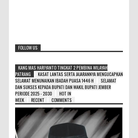
FOLLOW US
KANG MAS HARIYANTO TINGKAT 2 PEMBINA WILAYAH
PATRANG
KASAT LANTAS SERTA JAJARANNYA MENGUCAPKAN
SELAMAT MENUNAIKAN IBADAH PUASA 1446 H
SELAMAT
DAN SUKSES KEPADA BUPATI DAN WAKIL BUPATI JEMBER
PERIODE 2025 - 2030
HOT IN
WEEK
RECENT
COMMENTS