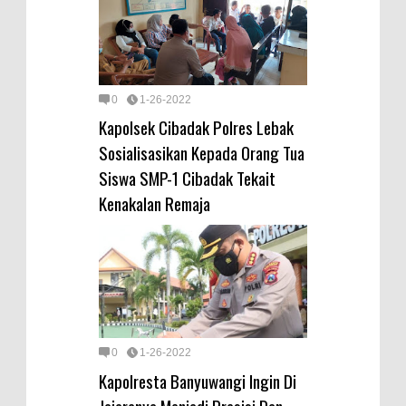
0
1-26-2022
Kapolsek Cibadak Polres Lebak
Sosialisasikan Kepada Orang Tua
Siswa SMP-1 Cibadak Tekait
Kenakalan Remaja
0
1-26-2022
Kapolresta Banyuwangi Ingin Di
Jajaranya Menjadi Presisi Dan