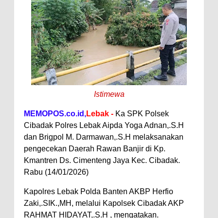
Istimewa
MEMOPOS.co.id,
Lebak -
Ka SPK Polsek
Cibadak Polres Lebak Aipda Yoga Adnan,.S.H
dan Brigpol M. Darmawan,.S.H melaksanakan
pengecekan Daerah Rawan Banjir di Kp.
Kmantren Ds. Cimenteng Jaya Kec. Cibadak.
Rabu (14/01/2026)
Kapolres Lebak Polda Banten AKBP Herfio
Zaki,.SIK.,MH, melalui Kapolsek Cibadak AKP
RAHMAT HIDAYAT,.S.H , mengatakan.