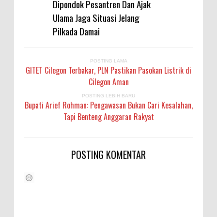
Dipondok Pesantren Dan Ajak
Ulama Jaga Situasi Jelang
Pilkada Damai
POSTING LAMA
GITET Cilegon Terbakar, PLN Pastikan Pasokan Listrik di
Cilegon Aman
POSTING LEBIH BARU
Bupati Arief Rohman: Pengawasan Bukan Cari Kesalahan,
Tapi Benteng Anggaran Rakyat
POSTING KOMENTAR