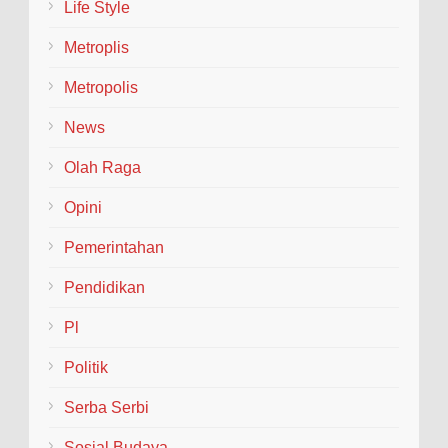
Life Style
Metroplis
Metropolis
News
Olah Raga
Opini
Pemerintahan
Pendidikan
Pl
Politik
Serba Serbi
Sosial Budaya