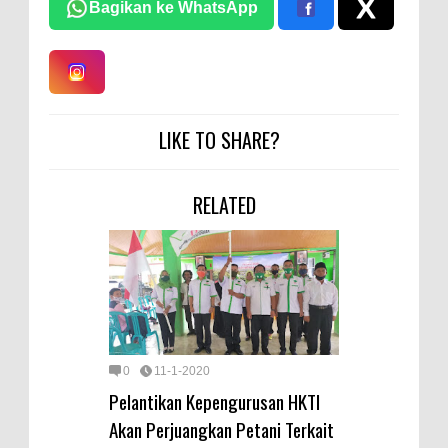
Bagikan ke WhatsApp
LIKE TO SHARE?
RELATED
0
11-1-2020
Pelantikan Kepengurusan HKTI
Akan Perjuangkan Petani Terkait