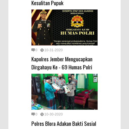
Kesulitan Pupuk
0
10-31-2020
Kapolres Jember Mengucapkan
Dirgahayu Ke - 69 Humas Polri
0
10-30-2020
Polres Blora Adakan Bakti Sosial