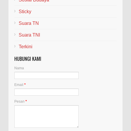
Sticky
Suara TN
Suara TNI
Terkini
HUBUNGI KAMI
Nama
Email
*
Pesan
*