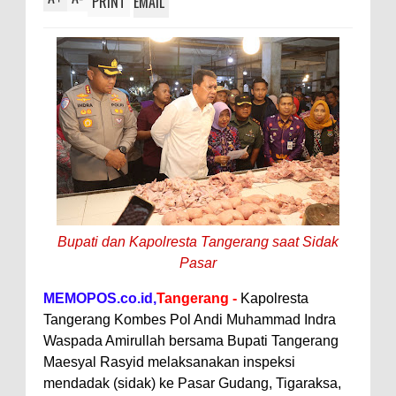
PRINT
EMAIL
Bupati dan Kapolresta Tangerang saat Sidak
Pasar
MEMOPOS.co.id,
Tangerang -
Kapolresta
Tangerang Kombes Pol Andi Muhammad Indra
Waspada Amirullah bersama Bupati Tangerang
Maesyal Rasyid melaksanakan inspeksi
mendadak (sidak) ke Pasar Gudang, Tigaraksa,