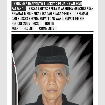
KANG MAS HARIYANTO TINGKAT 2 PEMBINA WILAYAH
PATRANG
KASAT LANTAS SERTA JAJARANNYA MENGUCAPKAN
SELAMAT MENUNAIKAN IBADAH PUASA 1446 H
SELAMAT
DAN SUKSES KEPADA BUPATI DAN WAKIL BUPATI JEMBER
PERIODE 2025 - 2030
HOT IN
WEEK
RECENT
COMMENTS