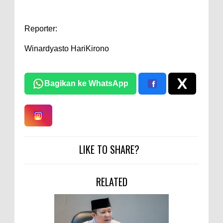
Reporter:
Winardyasto HariKirono
Bagikan ke WhatsApp
LIKE TO SHARE?
RELATED