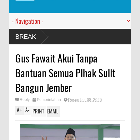
BREAK
Gus Fawait Akui Tanpa
Bantuan Semua Pihak Sulit
Bangun Jember
Reply
Pemerintahan
Desember 08, 2025
A
A
+
-
PRINT
EMAIL