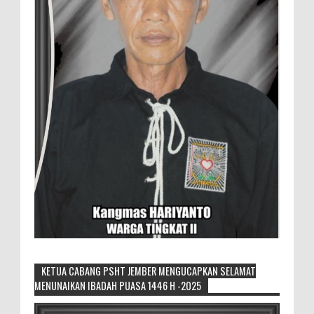
KETUA CABANG PSHT JEMBER MENGUCAPKAN SELAMAT
MENUNAIKAN IBADAH PUASA 1446 H -2025
Pemilik Lahan Safi'i Dilaporkan Pencurian
dan Pengrusakan