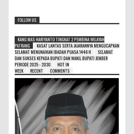
FOLLOW US
KANG MAS HARIYANTO TINGKAT 2 PEMBINA WILAYAH
PATRANG
KASAT LANTAS SERTA JAJARANNYA MENGUCAPKAN
SELAMAT MENUNAIKAN IBADAH PUASA 1446 H
SELAMAT
DAN SUKSES KEPADA BUPATI DAN WAKIL BUPATI JEMBER
PERIODE 2025 - 2030
HOT IN
WEEK
RECENT
COMMENTS