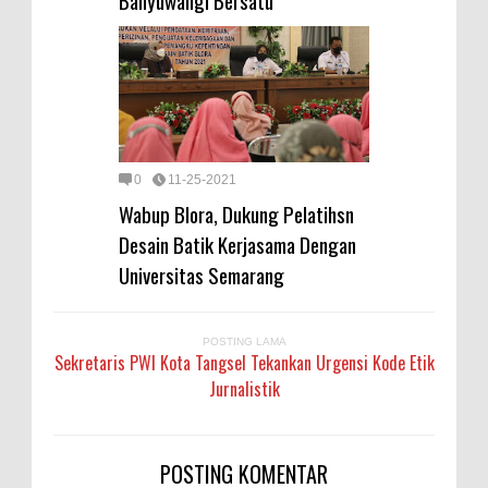
Banyuwangi Bersatu
0
11-25-2021
Wabup Blora, Dukung Pelatihsn
Desain Batik Kerjasama Dengan
Universitas Semarang
POSTING LAMA
Sekretaris PWI Kota Tangsel Tekankan Urgensi Kode Etik
Jurnalistik
POSTING KOMENTAR