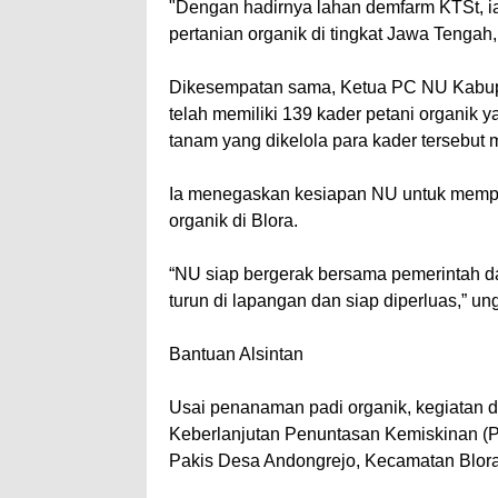
"Dengan hadirnya lahan demfarm KTSt, 
pertanian organik di tingkat Jawa Tengah
Dikesempatan sama, Ketua PC NU Kabupa
telah memiliki 139 kader petani organik y
tanam yang dikelola para kader tersebut 
Ia menegaskan kesiapan NU untuk mempe
organik di Blora.
“NU siap bergerak bersama pemerintah d
turun di lapangan dan siap diperluas,” u
Bantuan Alsintan
Usai penanaman padi organik, kegiatan 
Keberlanjutan Penuntasan Kemiskinan (
Pakis Desa Andongrejo, Kecamatan Blor