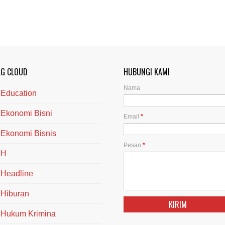
AG CLOUD
HUBUNGI KAMI
Nama
Education
Ekonomi Bisni
Email
*
Ekonomi Bisnis
Pesan
*
H
Headline
Hiburan
Hukum Krimina