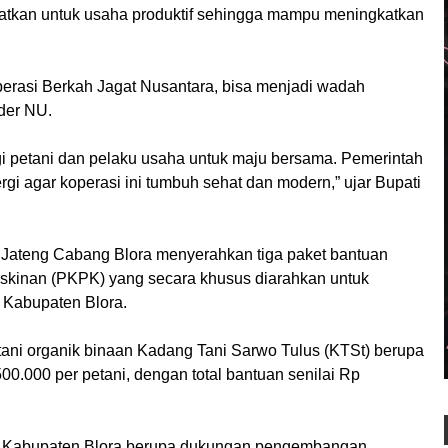
faatkan untuk usaha produktif sehingga mampu meningkatkan
perasi Berkah Jagat Nusantara, bisa menjadi wadah
der NU.
i petani dan pelaku usaha untuk maju bersama. Pemerintah
i agar koperasi ini tumbuh sehat dan modern,” ujar Bupati
k Jateng Cabang Blora menyerahkan tiga paket bantuan
skinan (PKPK) yang secara khusus diarahkan untuk
 Kabupaten Blora.
ani organik binaan Kadang Tani Sarwo Tulus (KTSt) berupa
.000 per petani, dengan total bantuan senilai Rp
 Kabupaten Blora berupa dukungan pengembangan