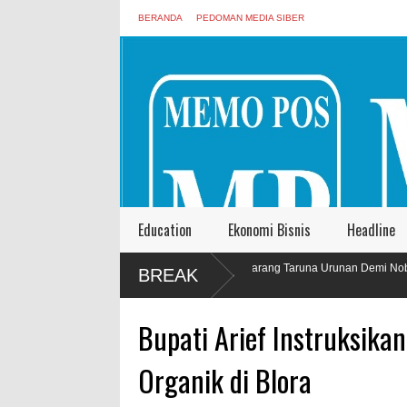
BERANDA
PEDOMAN MEDIA SIBER
Education
Ekonomi Bisnis
Headline
Anggota Karang Taruna Urunan Demi Nobar Indonesia Lawan
BREAK
Vietnam
Bupati Arief Instruksika
Organik di Blora