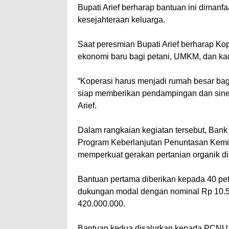
Bupati Arief berharap bantuan ini diman
kesejahteraan keluarga.
Saat peresmian Bupati Arief berharap Ko
ekonomi baru bagi petani, UMKM, dan ka
“Koperasi harus menjadi rumah besar bag
siap memberikan pendampingan dan sinerg
Arief.
Dalam rangkaian kegiatan tersebut, Ban
Program Keberlanjutan Penuntasan Kemi
memperkuat gerakan pertanian organik di
Bantuan pertama diberikan kepada 40 pet
dukungan modal dengan nominal Rp 10.500
420.000.000.
Bantuan kedua disalurkan kepada PCNU