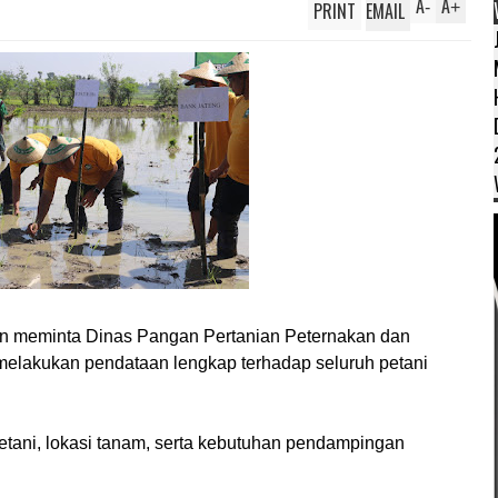
A
A
PRINT
EMAIL
-
+
man meminta Dinas Pangan Pertanian Peternakan dan
melakukan pendataan lengkap terhadap seluruh petani
etani, lokasi tanam, serta kebutuhan pendampingan