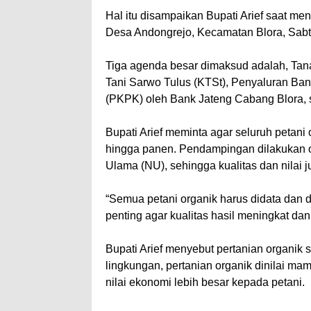
Hal itu disampaikan Bupati Arief saat m
Desa Andongrejo, Kecamatan Blora, Sabtu
Tiga agenda besar dimaksud adalah, Ta
Tani Sarwo Tulus (KTSt), Penyaluran Ba
(PKPK) oleh Bank Jateng Cabang Blora, 
Bupati Arief meminta agar seluruh petan
hingga panen. Pendampingan dilakukan o
Ulama (NU), sehingga kualitas dan nilai j
“Semua petani organik harus didata dan 
penting agar kualitas hasil meningkat dan 
Bupati Arief menyebut pertanian organik
lingkungan, pertanian organik dinilai m
nilai ekonomi lebih besar kepada petani.