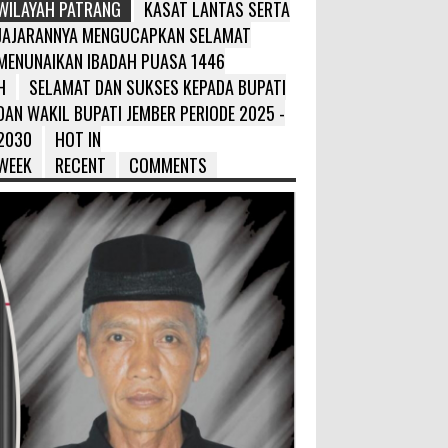
WILAYAH PATRANG
KASAT LANTAS SERTA
JAJARANNYA MENGUCAPKAN SELAMAT
MENUNAIKAN IBADAH PUASA 1446
H
SELAMAT DAN SUKSES KEPADA BUPATI
DAN WAKIL BUPATI JEMBER PERIODE 2025 -
2030
HOT IN
WEEK
RECENT
COMMENTS