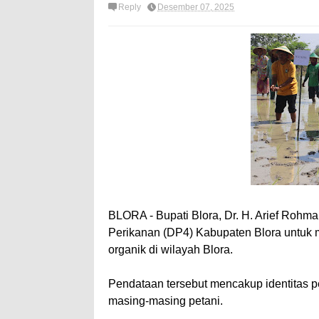
Reply
Desember 07, 2025
BLORA - Bupati Blora, Dr. H. Arief Roh
Perikanan (DP4) Kabupaten Blora untuk 
organik di wilayah Blora.
Pendataan tersebut mencakup identitas p
masing-masing petani.