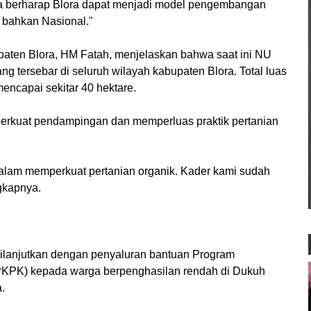
ia berharap Blora dapat menjadi model pengembangan
, bahkan Nasional."
ten Blora, HM Fatah, menjelaskan bahwa saat ini NU
ang tersebar di seluruh wilayah kabupaten Blora. Total luas
mencapai sekitar 40 hektare.
rkuat pendampingan dan memperluas praktik pertanian
alam memperkuat pertanian organik. Kader kami sudah
ngkapnya.
dilanjutkan dengan penyaluran bantuan Program
PKPK) kepada warga berpenghasilan rendah di Dukuh
a.