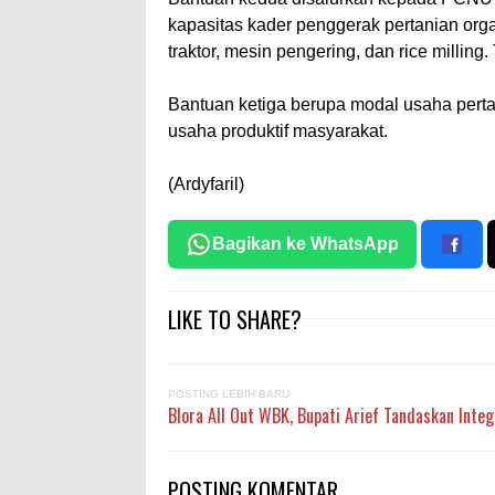
kapasitas kader penggerak pertanian organ
traktor, mesin pengering, dan rice milling
Bantuan ketiga berupa modal usaha perta
usaha produktif masyarakat.
(Ardyfaril)
Bagikan ke WhatsApp
LIKE TO SHARE?
POSTING LEBIH BARU
Blora All Out WBK, Bupati Arief Tandaskan Inte
POSTING KOMENTAR