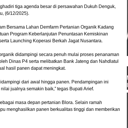
enghadiri tiga agenda besar di persawahan Dukuh Denguk,
, (6/12/2025).
nam Bersama Lahan Demfarm Pertanian Organik Kadang
ntuan Program Keberlanjutan Penuntasan Kemiskinan
serta Launching Koperasi Berkah Jagat Nusantara.
i organik didampingi secara penuh mulai proses penanaman
leh Dinas P4 serta melibatkan Bank Jateng dan Nahdlatul
ual hasil panen dapat meningkat.
didampingi dari awal hingga panen. Pendampingan ini
nilai jualnya semakin baik,” tegas Bupati Arief.
 sebagai masa depan pertanian Blora. Selain ramah
ampu menghasilkan panen berkualitas tinggi dan memberikan