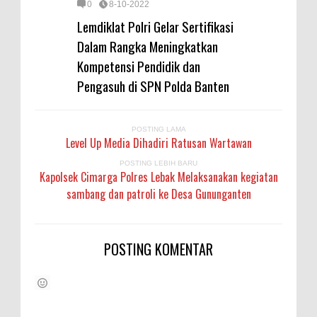
0
8-10-2022
Lemdiklat Polri Gelar Sertifikasi
Dalam Rangka Meningkatkan
Kompetensi Pendidik dan
Pengasuh di SPN Polda Banten
POSTING LAMA
Level Up Media Dihadiri Ratusan Wartawan
POSTING LEBIH BARU
Kapolsek Cimarga Polres Lebak Melaksanakan kegiatan
sambang dan patroli ke Desa Gununganten
POSTING KOMENTAR