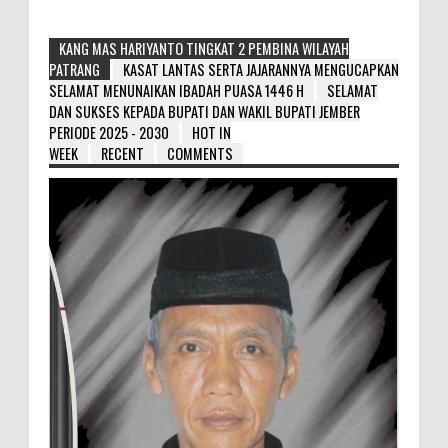
KANG MAS HARIYANTO TINGKAT 2 PEMBINA WILAYAH
PATRANG
KASAT LANTAS SERTA JAJARANNYA MENGUCAPKAN
SELAMAT MENUNAIKAN IBADAH PUASA 1446 H
SELAMAT
DAN SUKSES KEPADA BUPATI DAN WAKIL BUPATI JEMBER
PERIODE 2025 - 2030
HOT IN
WEEK
RECENT
COMMENTS