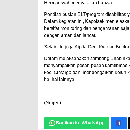
Hermansyah menyatakan bahwa
Pendistribusian BLT/program disabilitas 
Dalam kegiatan ini, Kapolsek menjelaska
bersifat monitoring dan pengamanan saj
dengan aman dan lancar.
Selain itu juga Aipda Deni Kw dan Bripk
Dalam melaksanakan sambang Bhabinkam
menyampaikan pesan-pesan kamtibmas ke
kec. Cimarga dan mendengarkan keluh kes
hal hal lainnya.
(Nurjen)
Bagikan ke WhatsApp