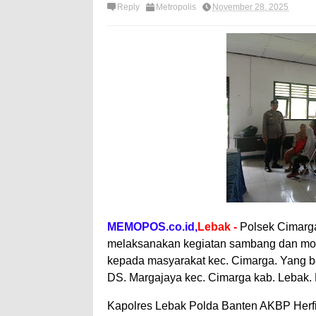
Reply
Metropolis
November 28, 2025
MEMOPOS.co.id,
Lebak -
Polsek Cimarga
melaksanakan kegiatan sambang dan moni
kepada masyarakat kec. Cimarga. Yang be
DS. Margajaya kec. Cimarga kab. Lebak. 
Kapolres Lebak Polda Banten AKBP Herfi