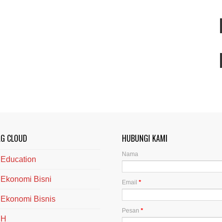
AG CLOUD
HUBUNGI KAMI
Nama
Education
Ekonomi Bisni
Email
*
Ekonomi Bisnis
Pesan
*
H