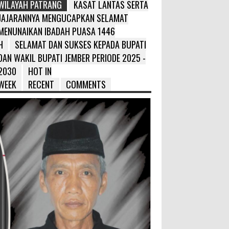
WILAYAH PATRANG
KASAT LANTAS SERTA
JAJARANNYA MENGUCAPKAN SELAMAT
MENUNAIKAN IBADAH PUASA 1446
H
SELAMAT DAN SUKSES KEPADA BUPATI
DAN WAKIL BUPATI JEMBER PERIODE 2025 -
2030
HOT IN
WEEK
RECENT
COMMENTS