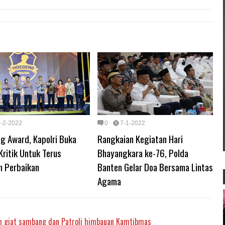
7-2-2022
0
7-1-2022
g Award, Kapolri Buka
Rangkaian Kegiatan Hari
ritik Untuk Terus
Bhayangkara ke-76, Polda
n Perbaikan
Banten Gelar Doa Bersama Lintas
Agama
 giat sambang dan Patroli himbauan Kamtibmas