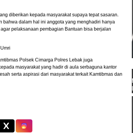
yang diberikan kepada masyarakat supaya tepat sasaran.
n bahwa dalam hal ini anggota yang menghadiri hanya
a agar pelaksanaan pembagian Bantuan bisa berjalan
a Umri
tibmas Polsek Cimarga Polres Lebak juga
pada masyarakat yang hadir di aula serbaguna kantor
ah serta aspirasi dari masyarakat terkait Kamtibmas dan