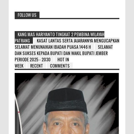
FOLLOW US
KANG MAS HARIYANTO TINGKAT 2 PEMBINA WILAYAH
PATRANG
KASAT LANTAS SERTA JAJARANNYA MENGUCAPKAN
SELAMAT MENUNAIKAN IBADAH PUASA 1446 H
SELAMAT
DAN SUKSES KEPADA BUPATI DAN WAKIL BUPATI JEMBER
PERIODE 2025 - 2030
HOT IN
WEEK
RECENT
COMMENTS