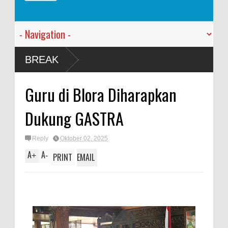
n
BREAK
Guru di Blora Diharapkan
Dukung GASTRA
Reply
Oktober 02, 2025
A
A
+
-
PRINT
EMAIL