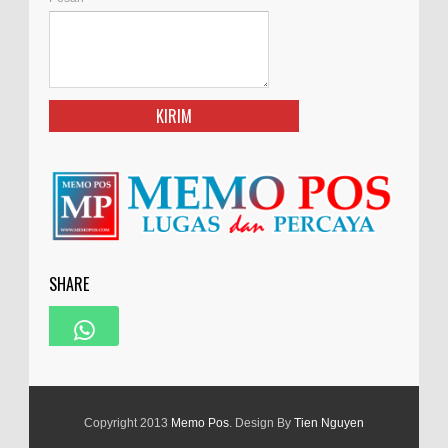
SHARE
Copyright 2013
Memo Pos
. Design By
Tien Nguyen