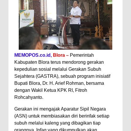
MEMOPOS.co.id,
Blora –
Pemerintah
Kabupaten Blora terus mendorong gerakan
kepedulian sosial melalui Gerakan Subuh
Sejahtera (GASTRA), sebuah program inisiatif
Bupati Blora, Dr. H. Arief Rohman, bersama
dengan Wakil Ketua KPK RI, Fitroh
Rohcahyanto.
Gerakan ini mengajak Aparatur Sipil Negara
(ASN) untuk membiasakan diri berinfak setiap
subuh melalui kaleng yang dibagikan tiap
orangnya. Infaq yang dikumpulkan akan