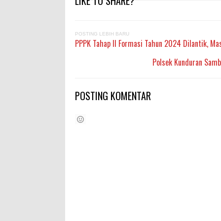
LIKE TO SHARE?
POSTING LEBIH BARU
PPPK Tahap II Formasi Tahun 2024 Dilantik, Mas
Polsek Kunduran Samb
POSTING KOMENTAR