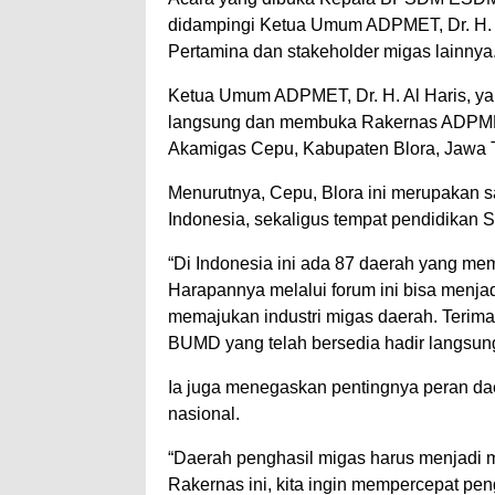
didampingi Ketua Umum ADPMET, Dr. H. A
Pertamina dan stakeholder migas lainnya
Ketua Umum ADPMET, Dr. H. Al Haris, ya
langsung dan membuka Rakernas ADP
Akamigas Cepu, Kabupaten Blora, Jawa
Menurutnya, Cepu, Blora ini merupakan sa
Indonesia, sekaligus tempat pendidikan
“Di Indonesia ini ada 87 daerah yang m
Harapannya melalui forum ini bisa menja
memajukan industri migas daerah. Terima
BUMD yang telah bersedia hadir langsun
Ia juga menegaskan pentingnya peran dae
nasional.
“Daerah penghasil migas harus menjadi m
Rakernas ini, kita ingin mempercepat pe