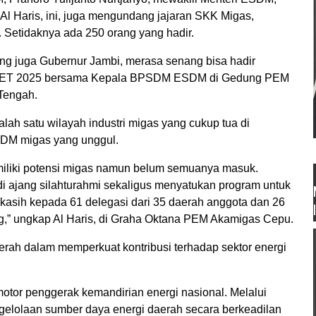
l Haris, ini, juga mengundang jajaran SKK Migas,
. Setidaknya ada 250 orang yang hadir.
ng juga Gubernur Jambi, merasa senang bisa hadir
MET 2025 bersama Kepala BPSDM ESDM di Gedung PEM
 Tengah.
lah satu wilayah industri migas yang cukup tua di
 SDM migas yang unggul.
emiliki potensi migas namun belum semuanya masuk.
di ajang silahturahmi sekaligus menyatukan program untuk
kasih kepada 61 delegasi dari 35 daerah anggota dan 26
g,” ungkap Al Haris, di Graha Oktana PEM Akamigas Cepu.
rah dalam memperkuat kontribusi terhadap sektor energi
otor penggerak kemandirian energi nasional. Melalui
ngelolaan sumber daya energi daerah secara berkeadilan