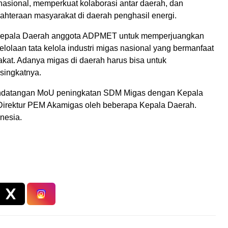
 nasional, memperkuat kolaborasi antar daerah, dan
hteraan masyarakat di daerah penghasil energi.
 Kepala Daerah anggota ADPMET untuk memperjuangkan
lolaan tata kelola industri migas nasional yang bermanfaat
kat. Adanya migas di daerah harus bisa untuk
singkatnya.
andatangan MoU peningkatan SDM Migas dengan Kepala
ektur PEM Akamigas oleh beberapa Kepala Daerah.
onesia.