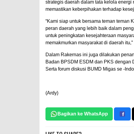
strategis daerah dalam tata kelola energi
memastikan keberpihakan terhadap keseja
“Kami siap untuk bersama teman teman
peran daerah yang lebih baik dalam penge
untuk peningkatan kesejahteraan masyara
memakmurkan masyarakat di daerah itu,” 
Dalam Rakernas ini juga dilakukan pen
Badan BPSDM ESDM dan PKS dengan Dir
Serta forum diskusi BUMD Migas se -Ind
(Ardy)
Bagikan ke WhatsApp