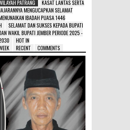
WILAYAH PATRANG
KASAT LANTAS SERTA
JAJARANNYA MENGUCAPKAN SELAMAT
MENUNAIKAN IBADAH PUASA 1446
H
SELAMAT DAN SUKSES KEPADA BUPATI
DAN WAKIL BUPATI JEMBER PERIODE 2025 -
2030
HOT IN
WEEK
RECENT
COMMENTS