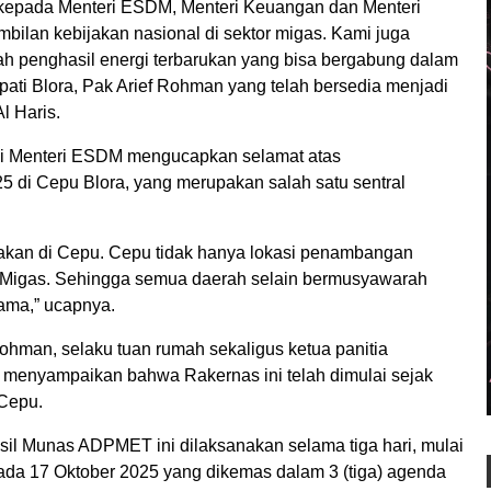
n kepada Menteri ESDM, Menteri Keuangan dan Menteri
ilan kebijakan nasional di sektor migas. Kami juga
ah penghasil energi terbarukan yang bisa bergabung dalam
ti Blora, Pak Arief Rohman yang telah bersedia menjadi
l Haris.
 Menteri ESDM mengucapkan selamat atas
di Cepu Blora, yang merupakan salah satu sentral
nakan di Cepu. Cepu tidak hanya lokasi penambangan
M Migas. Sehingga semua daerah selain bermusyawarah
ama,” ucapnya.
 Rohman, selaku tuan rumah sekaligus ketua panitia
enyampaikan bahwa Rakernas ini telah dimulai sejak
 Cepu.
asil Munas ADPMET ini dilaksanakan selama tiga hari, mulai
pada 17 Oktober 2025 yang dikemas dalam 3 (tiga) agenda