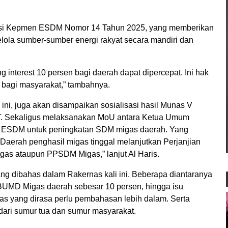
tasi Kepmen ESDM Nomor 14 Tahun 2025, yang memberikan
elola sumber-sumber energi rakyat secara mandiri dan
ng interest 10 persen bagi daerah dapat dipercepat. Ini hak
 bagi masyarakat,” tambahnya.
 ini, juga akan disampaikan sosialisasi hasil Munas V
T. Sekaligus melaksanakan MoU antara Ketua Umum
SDM untuk peningkatan SDM migas daerah. Yang
aerah penghasil migas tinggal melanjutkan Perjanjian
as ataupun PPSDM Migas,” lanjut Al Haris.
ang dibahas dalam Rakernas kali ini. Beberapa diantaranya
gi BUMD Migas daerah sebesar 10 persen, hingga isu
s yang dirasa perlu pembahasan lebih dalam. Serta
 dari sumur tua dan sumur masyarakat.