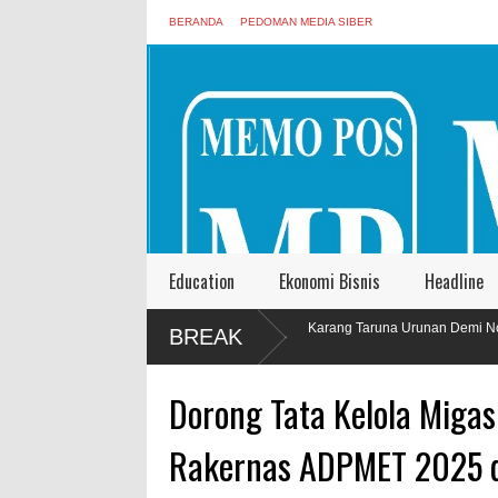
BERANDA
PEDOMAN MEDIA SIBER
Education
Ekonomi Bisnis
Headline
Anggota Karang Taruna Urunan Demi Nobar Indonesia Lawan
BREAK
Vietnam
Dorong Tata Kelola Migas 
Rakernas ADPMET 2025 d