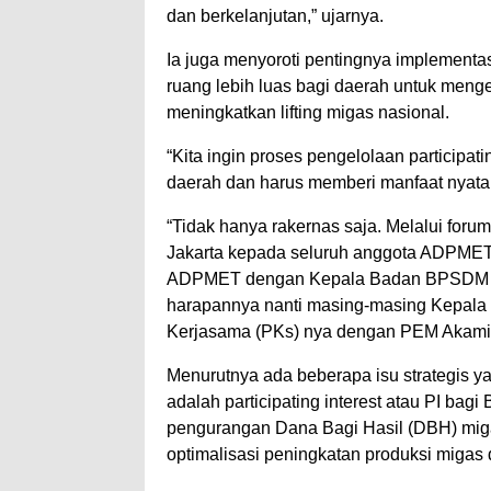
dan berkelanjutan,” ujarnya.
Ia juga menyoroti pentingnya implemen
ruang lebih luas bagi daerah untuk meng
meningkatkan lifting migas nasional.
“Kita ingin proses pengelolaan participati
daerah dan harus memberi manfaat nyata
“Tidak hanya rakernas saja. Melalui forum
Jakarta kepada seluruh anggota ADPME
ADPMET dengan Kepala Badan BPSDM E
harapannya nanti masing-masing Kepala D
Kerjasama (PKs) nya dengan PEM Akamig
Menurutnya ada beberapa isu strategis y
adalah participating interest atau PI ba
pengurangan Dana Bagi Hasil (DBH) miga
optimalisasi peningkatan produksi migas