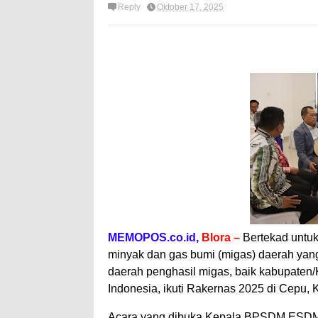
Reply
Oktober 17, 2025
MEMOPOS.co.id,
Blora –
Bertekad untuk
minyak dan gas bumi (migas) daerah yang 
daerah penghasil migas, baik kabupaten
Indonesia, ikuti Rakernas 2025 di Cepu,
Acara yang dibuka Kepala BPSDM ESDM, 