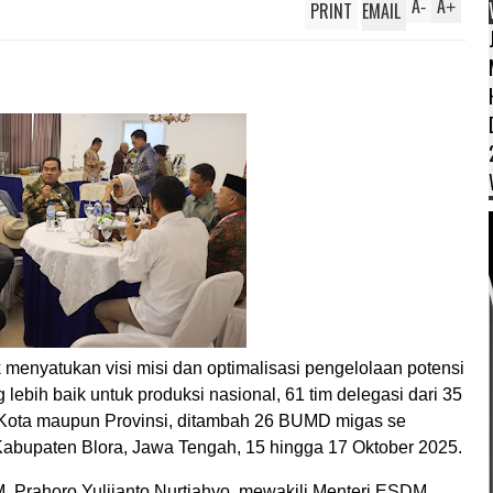
A
A
PRINT
EMAIL
-
+
 menyatukan visi misi dan optimalisasi pengelolaan potensi
lebih baik untuk produksi nasional, 61 tim delegasi dari 35
/Kota maupun Provinsi, ditambah 26 BUMD migas se
 Kabupaten Blora, Jawa Tengah, 15 hingga 17 Oktober 2025.
Prahoro Yulijanto Nurtjahyo, mewakili Menteri ESDM,