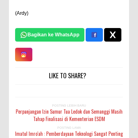
(Ardy)
Bagikan ke WhatsApp
LIKE TO SHARE?
POSTING LEBIH BARU
Perpanjangan Izin Sumur Tua Ledok dan Semanggi Masih
Tahap Finalisasi di Kementerian ESDM
POSTING LAMA
Imatul Imro'ah : Pemberdayaan Teknologi Sangat Penting