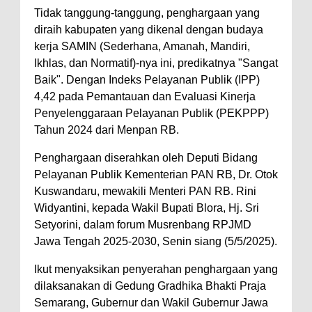
Tidak tanggung-tanggung, penghargaan yang
diraih kabupaten yang dikenal dengan budaya
kerja SAMIN (Sederhana, Amanah, Mandiri,
Ikhlas, dan Normatif)-nya ini, predikatnya "Sangat
Baik". Dengan Indeks Pelayanan Publik (IPP)
4,42 pada Pemantauan dan Evaluasi Kinerja
Penyelenggaraan Pelayanan Publik (PEKPPP)
Tahun 2024 dari Menpan RB.
Penghargaan diserahkan oleh Deputi Bidang
Pelayanan Publik Kementerian PAN RB, Dr. Otok
Kuswandaru, mewakili Menteri PAN RB. Rini
Widyantini, kepada Wakil Bupati Blora, Hj. Sri
Setyorini, dalam forum Musrenbang RPJMD
Jawa Tengah 2025-2030, Senin siang (5/5/2025).
Ikut menyaksikan penyerahan penghargaan yang
dilaksanakan di Gedung Gradhika Bhakti Praja
Semarang, Gubernur dan Wakil Gubernur Jawa