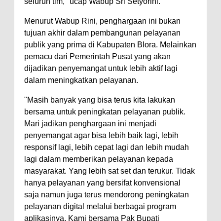
seluruh tim," ucap Wabup Sri Setyorini.
Menurut Wabup Rini, penghargaan ini bukan
tujuan akhir dalam pembangunan pelayanan
publik yang prima di Kabupaten Blora. Melainkan
pemacu dari Pemerintah Pusat yang akan
dijadikan penyemangat untuk lebih aktif lagi
dalam meningkatkan pelayanan.
"Masih banyak yang bisa terus kita lakukan
bersama untuk peningkatan pelayanan publik.
Mari jadikan penghargaan ini menjadi
penyemangat agar bisa lebih baik lagi, lebih
responsif lagi, lebih cepat lagi dan lebih mudah
lagi dalam memberikan pelayanan kepada
masyarakat. Yang lebih sat set dan terukur. Tidak
hanya pelayanan yang bersifat konvensional
saja namun juga terus mendorong peningkatan
pelayanan digital melalui berbagai program
aplikasinya. Kami bersama Pak Bupati