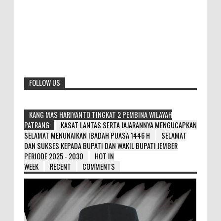
FOLLOW US
KANG MAS HARIYANTO TINGKAT 2 PEMBINA WILAYAH
PATRANG
KASAT LANTAS SERTA JAJARANNYA MENGUCAPKAN
SELAMAT MENUNAIKAN IBADAH PUASA 1446 H
SELAMAT
DAN SUKSES KEPADA BUPATI DAN WAKIL BUPATI JEMBER
PERIODE 2025 - 2030
HOT IN
WEEK
RECENT
COMMENTS