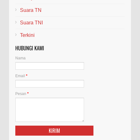
Suara TN
Suara TNI
Terkini
HUBUNGI KAMI
Nama
Email
*
Pesan
*