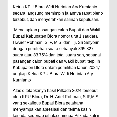
Ketua KPU Blora Widi Nurintan Ary Kurnianto
secara langsung memimpin jalannya rapat pleno
tersebut, dan menyerahkan salinan keputusan.
“Menetapkan pasangan calon Bupati dan Wakil
Bupati Kabupaten Blora nomor urut 1 saudara
H.Arief Rohman, S.IP, M.Si dan Hj. Sri Setyorini
dengan perolehan suara sebanyak 395.827
suara atau 83,75% dari total suara sah, sebagai
pasangan calon bupati dan wakil bupati terpilih
Kabupaten Blora dalam pemilihan tahun 2024,”
ungkap Ketua KPU Blora Widi Nurintan Ary
Kurnianto
Atas ditetapkanya hasil Pilkada 2024 tersebut
oleh KPU Blora, Dr. H. Arief Rohman, S.IP,M.Si
yang sekaligus Bupati Blora petahana,
menyampaikan apresiasi dan terima kasih
kepada segenap pihak,sehingga Pilkada kali ini