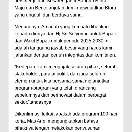
bersinergi, dan Sesarengan mBangun Blora
Maju dan Berkelanjutan demi mewujudkan Blora
yang unggul, dan berdaya saing.
Menurutnya, Amanah yang kembali diberikan
kepada dirinya dan Hj Sri Setyorini, untuk Bupati
dan Wakil Bupati untuk periode 2025-2030 ini
adalah tanggung jawab besar yang harus kami
jalankan dengan penuh integritas dan komitmen.
“Kedepan, kami mengajak seluruh pihak, seluruh
stakeholder, paratai politik dan juga seluruh
elemen untuk kita bersama-sama melanjutkan
program-program yang telah dirancang
sebelumnya dan berinovasi dalam berbagai
sektor,”tandasnya
Dikonfirmasi terkait apakah ada program 100 hari
kerja, Mas Arief mengungkapkan bahwa
pihaknya tengah melakukan penyusunan.