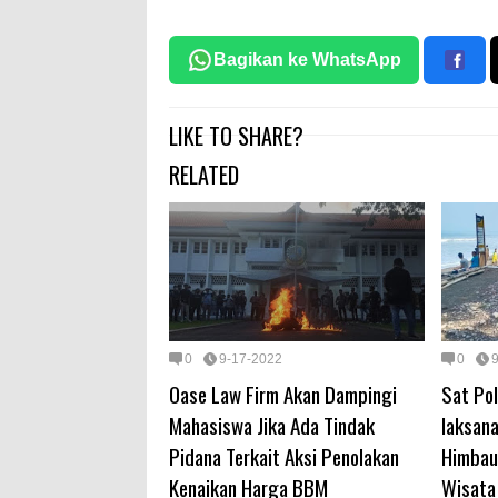
Bagikan ke WhatsApp
LIKE TO SHARE?
RELATED
0
9-17-2022
0
Oase Law Firm Akan Dampingi
Sat Po
Mahasiswa Jika Ada Tindak
laksan
Pidana Terkait Aksi Penolakan
Himbau
Kenaikan Harga BBM
Wisata 