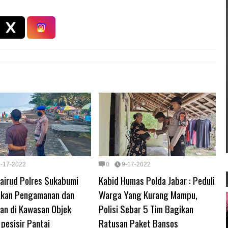
9-17-2022
0
9-17-2022
lairud Polres Sukabumi
Kabid Humas Polda Jabar : Peduli
akan Pengamanan dan
Warga Yang Kurang Mampu,
an di Kawasan Objek
Polisi Sebar 5 Tim Bagikan
pesisir Pantai
Ratusan Paket Bansos