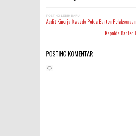
POSTING LEBIH BARU
Audit Kinerja Itwasda Polda Banten Pelaksanaa
Kapolda Banten L
POSTING KOMENTAR