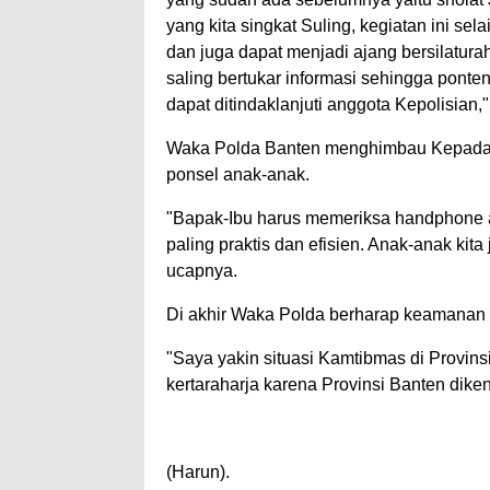
yang kita singkat Suling, kegiatan ini se
dan juga dapat menjadi ajang bersilatura
saling bertukar informasi sehingga pont
dapat ditindaklanjuti anggota Kepolisian,
Waka Polda Banten menghimbau Kepada 
ponsel anak-anak.
"Bapak-Ibu harus memeriksa handphone 
paling praktis dan efisien. Anak-anak kit
ucapnya.
Di akhir Waka Polda berharap keamanan d
"Saya yakin situasi Kamtibmas di Provin
kertaraharja karena Provinsi Banten diken
(Harun).