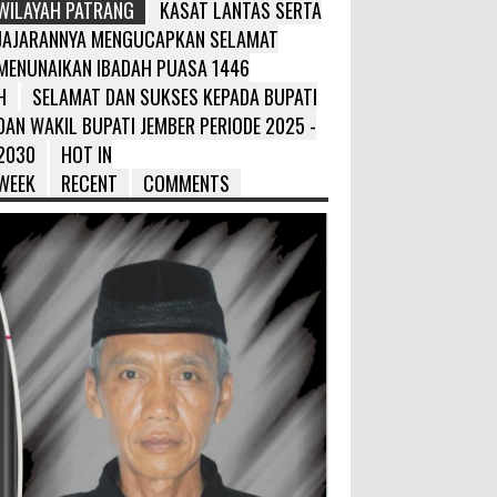
WILAYAH PATRANG
KASAT LANTAS SERTA
JAJARANNYA MENGUCAPKAN SELAMAT
MENUNAIKAN IBADAH PUASA 1446
H
SELAMAT DAN SUKSES KEPADA BUPATI
DAN WAKIL BUPATI JEMBER PERIODE 2025 -
2030
HOT IN
WEEK
RECENT
COMMENTS