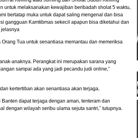
lain untuk melaksanakan kewajiban beribadah sholat 5 waktu,
hmi bertatap muka untuk dapat saling mengenal dan bisa
ensi gangguan Kamtibmas sekecil apapun bisa diketahui dan
" jelasnya
Orang Tua untuk senantiasa memantau dan memeriksa
anak-anaknya. Perangkat ini merupakan sarana yang
a jangan sampai ada yang jadi pecandu judi online,"
an kertertiban akan senantiasa akan terjaga.
si Banten dapat terjaga dengan aman, tenteram dan
al dengan wilayah seribu ulama sejuta santri," tutupnya.