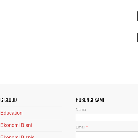
AG CLOUD
HUBUNGI KAMI
Nama
Education
Ekonomi Bisni
Email
*
Ekonomi Bisnis