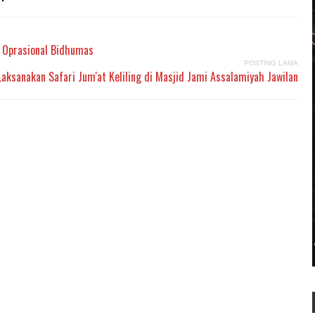
n Oprasional Bidhumas
POSTING LAMA
aksanakan Safari Jum'at Keliling di Masjid Jami Assalamiyah Jawilan