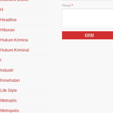
Pesan
*
H
Headline
Hiburan
Hukum Krimina
Hukum Kriminal
I
Industri
Kesehatan
Life Style
Metroplis
Metropolis