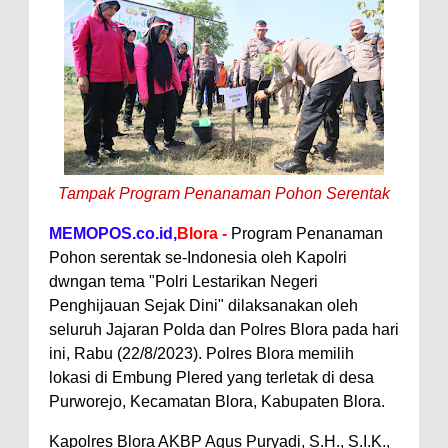
Tampak Program Penanaman Pohon Serentak
MEMOPOS.co.id,
Blora -
Program Penanaman
Pohon serentak se-Indonesia oleh Kapolri
dwngan tema "Polri Lestarikan Negeri
Penghijauan Sejak Dini" dilaksanakan oleh
seluruh Jajaran Polda dan Polres Blora pada hari
ini, Rabu (22/8/2023). Polres Blora memilih
lokasi di Embung Plered yang terletak di desa
Purworejo, Kecamatan Blora, Kabupaten Blora.
Kapolres Blora AKBP Agus Puryadi, S.H., S.I.K.,