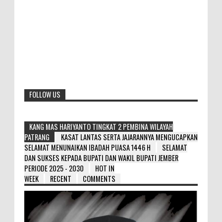
FOLLOW US
KANG MAS HARIYANTO TINGKAT 2 PEMBINA WILAYAH
PATRANG
KASAT LANTAS SERTA JAJARANNYA MENGUCAPKAN
SELAMAT MENUNAIKAN IBADAH PUASA 1446 H
SELAMAT
DAN SUKSES KEPADA BUPATI DAN WAKIL BUPATI JEMBER
PERIODE 2025 - 2030
HOT IN
WEEK
RECENT
COMMENTS