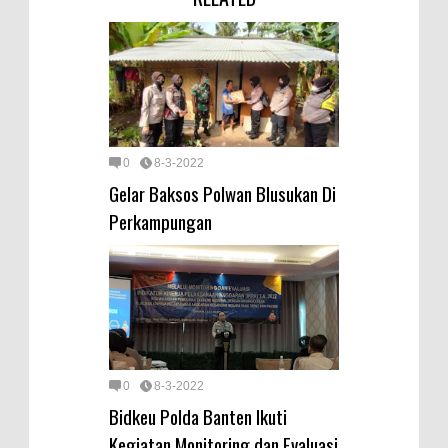
0
8-3-2022
Gelar Baksos Polwan Blusukan Di
Perkampungan
0
8-3-2022
Bidkeu Polda Banten Ikuti
Kegiatan Monitoring dan Evaluasi