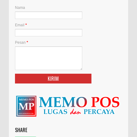
Nama
Email
*
Pesan
*
SHARE