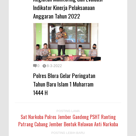
Indikator Kinerja Pelaksanaan
Anggaran Tahun 2022
0
8-3-2022
Polres Blora Gelar Peringatan
Tahun Baru Islam 1 Muharram
1444 H
POSTING LAMA
Sat Narkoba Polres Jember Gandeng PSHT Ranting
Patrang Cabang Jember Bentuk Relawan Anti Narkoba
POSTING LEBIH BARU