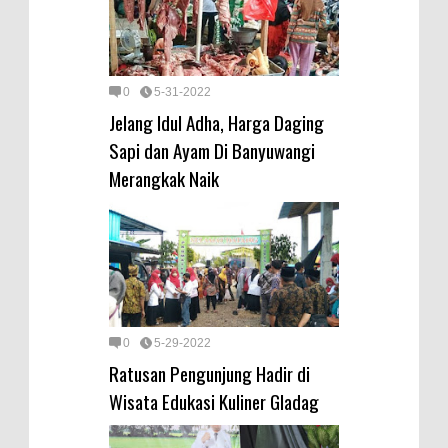
0
5-31-2022
Jelang Idul Adha, Harga Daging
Sapi dan Ayam Di Banyuwangi
Merangkak Naik
0
5-29-2022
Ratusan Pengunjung Hadir di
Wisata Edukasi Kuliner Gladag