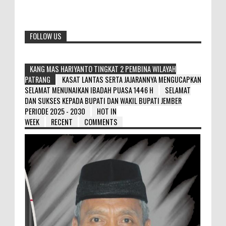
FOLLOW US
KANG MAS HARIYANTO TINGKAT 2 PEMBINA WILAYAH
PATRANG
KASAT LANTAS SERTA JAJARANNYA MENGUCAPKAN
SELAMAT MENUNAIKAN IBADAH PUASA 1446 H
SELAMAT
DAN SUKSES KEPADA BUPATI DAN WAKIL BUPATI JEMBER
PERIODE 2025 - 2030
HOT IN
WEEK
RECENT
COMMENTS