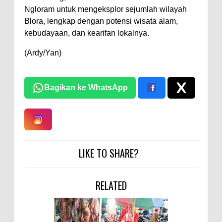
Ngloram untuk mengeksplor sejumlah wilayah
Blora, lengkap dengan potensi wisata alam,
kebudayaan, dan kearifan lokalnya.
(Ardy/Yan)
Bagikan ke WhatsApp
LIKE TO SHARE?
RELATED