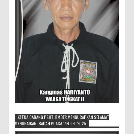
KETUA CABANG PSHT JEMBER MENGUCAPKAN SELAMAT
MENUNAIKAN IBADAH PUASA 1446 H -2025
Sikapi Overproduksi Panen Selada, Petani
Muda Hidroponik Ikuti Pelatihan