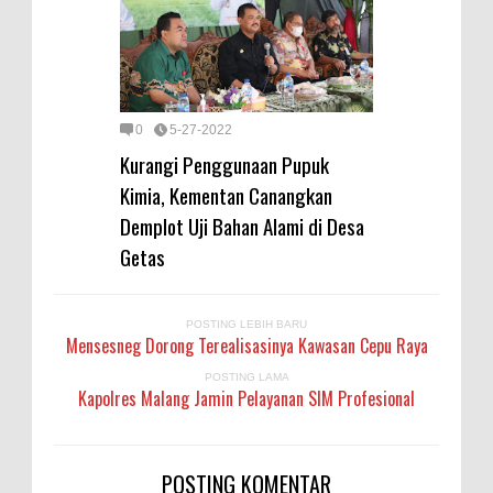
0
5-27-2022
Kurangi Penggunaan Pupuk
Kimia, Kementan Canangkan
Demplot Uji Bahan Alami di Desa
Getas
POSTING LEBIH BARU
Mensesneg Dorong Terealisasinya Kawasan Cepu Raya
POSTING LAMA
Kapolres Malang Jamin Pelayanan SIM Profesional
POSTING KOMENTAR